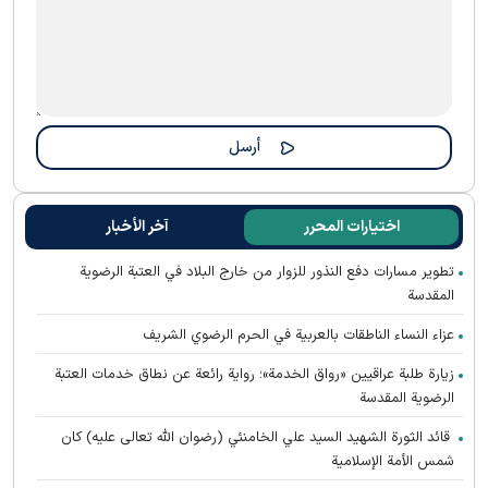
اختيارات المحرر
آخر الأخبار
تطوير مسارات دفع النذور للزوار من خارج البلاد في العتبة الرضوية
المقدسة
عزاء النساء الناطقات بالعربية في الحرم الرضوي الشريف
زيارة طلبة عراقيين «رواق الخدمة»؛ رواية رائعة عن نطاق خدمات العتبة
الرضوية المقدسة
قائد الثورة الشهيد السيد علي الخامنئي (رضوان الله تعالى عليه) كان
شمس الأمة الإسلامية