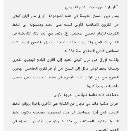
آثار بارزة من حيث القِدم التاريخي
ومن بين النسخ النفيسة في هذه المجموعة، أوراق من قرآن كوفي
من القرون الاسلامية الأولى كتبت على الجلد ومنسوبة الى الخط
الشريف للإمام الحسن المجتبى (ع) وتعد من أندر الآثار التاريخية في
العالم الاسلامي وقد زينت هذه النسخة بتذييل يتضمن زيارة الشاه
اسماعيل الثاني الصفوي سنة ٩٨٤ هـ.
وكذلك أوراق من قرآن كوفي تعود إلى القرن الرابع الهجري القمري
ونسخة بخط كوفي مائل إلى النسخ من أواخر القرن الخامس الهجري
القمري من بين الآثار القيمة الأخرى في هذه المجموعة وهي تحظى
بأهمية تاريخية كبيرة.
مصاحف ذات نفاسة فنية من الدرجة الأولى
خزائن مکتبة ملك في مجال فن الكتابة هي الأخرى زاخرة بروائع الخط
العربي، فمن أبرز المصاحف في هذه المجموعة مصحف مكتوب بخط
النسخ ليعقوب المستعصمي ٦٨٠ هـ وهو من الأعمال المتميزة في
العصر العباسي.