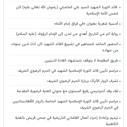
قائد الثورة الشهيد السيد علي الخامنئي (رضوان الله تعالى عليه) كان
شمس الأمة الإسلامية
أمسية شعرية بعنوان «في فراق إمام الأمة»
رواية كنز من التاريخ أُهدي من لندن إلى الإمام الرؤوف (عليه السلام)
الحضور الحاشد للجماهير في تشييع القائد الشهيد كان أداءً لدين سنوات
من جهاده
طريق المقاومة لا يتوقف باستشهاد القادة الدينيين
مراسم تأبين قائد الثورة الإسلامية الشهید في الحرم الرضوي الشریف
تشرف الزوار الأتراک بزیارة الحرم الرضوي الشریف
لقاء وفد أندونیسي رفيع المستوى مع متولي العتبة الرضوية المقدسة
مراسم تأبین قائد الثورة الإسلامية الشهيد الخاصة بالزوار الأفغانستانیین
في الحرم الرضوي الشریف
ترميم وإعادة إحياء أعمال القاشاني التاريخية في صحن قريش بالعتبة
الكاظمية