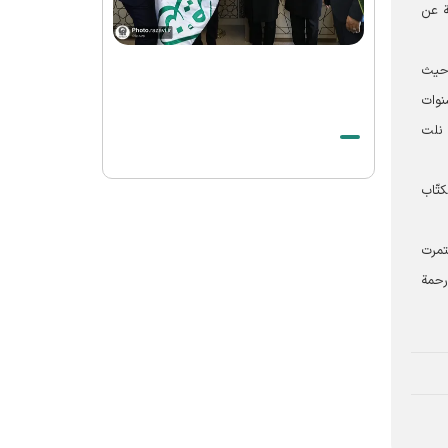
الشهيد الخامنئي حيّ في وجدان أتباع جميع
ة عن
الأديان والمعتقدات
الصلاة الأخيرة على جثمان قائد الثورة
 حيث
الاسلامیة الشهيد في الحرم الرضوي الشريف
نوات
بيان صادر عن العتبة الرضوية المقدسة في
ى نلت
شكر الحضور المهيب للزوار والمجاورين في
مراسم تشييع قائد الثورة الإسلامية الشهيد
تّاب
وداع بحجم تاريخ لقائد الأمة الإسلامیة
الشهید
تمرت
رحمة