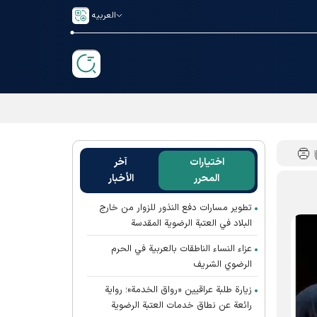
العربیه
اختيارات
آخر
المحرر
الأخبار
تطوير مسارات دفع النذور للزوار من خارج
البلاد في العتبة الرضوية المقدسة
عزاء النساء الناطقات بالعربية في الحرم
الرضوي الشريف
زيارة طلبة عراقيين «رواق الخدمة»؛ رواية
رائعة عن نطاق خدمات العتبة الرضوية