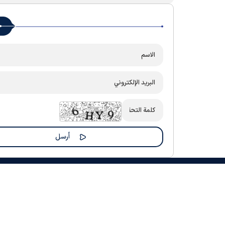
جميع الحقوق المادية والفكرية لهذا الموقع محفوظة لموقع "رضوي نيوز