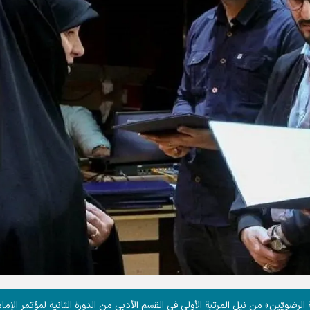
لرضويّين» من نيل المرتبة الأولى في القسم الأدبي من الدورة الثانية لمؤتمر الإما