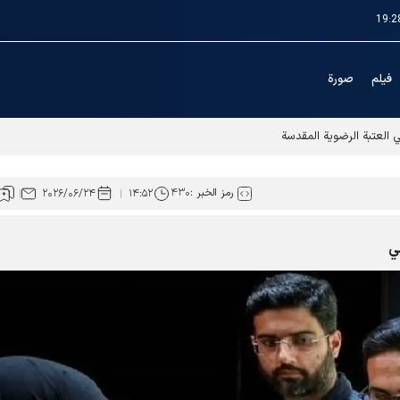
19:2
فیلم
صورة
ي العتبة الرضوية المقدسة
رمز الخبر :
۴۳۰
۲۰۲۶/۰۶/۲۴
۱۴:۵۲
لي