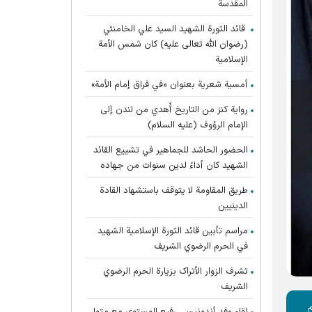
المقدسة
قائد الثورة الشهيد السيد علي الخامنئي
(رضوان الله تعالى عليه) كان شمس الأمة
الإسلامية
أمسية شعرية بعنوان «في فراق إمام الأمة»
رواية كنز من التاريخ أُهدي من لندن إلى
الإمام الرؤوف (عليه السلام)
الحضور الحاشد للجماهير في تشييع القائد
الشهيد كان أداءً لدين سنوات من جهاده
طريق المقاومة لا يتوقف باستشهاد القادة
الدينيين
مراسم تأبين قائد الثورة الإسلامية الشهید
في الحرم الرضوي الشریف
تشرف الزوار الأتراک بزیارة الحرم الرضوي
الشریف
م