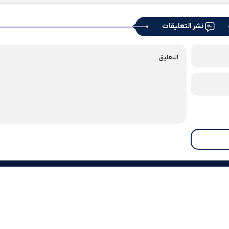
نشر التعليقات
معلومات عنا
اتصل بنا
أرشيف
النشرة الإخبارية
روابط
الطقس
الأوقات الدينية
RSS
|
|
|
|
|
|
|
" ويجوز استخدامه بشرط ذكر المصدر.