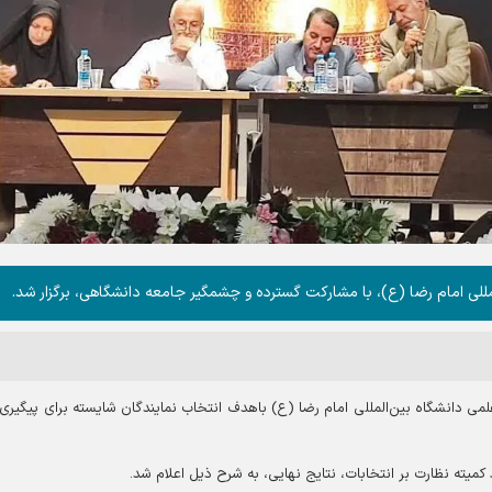
للی امام رضا (ع)، با مشارکت گسترده و چشمگیر جامعه دانشگاهی، برگزار شد.
می دانشگاه بین‌المللی امام رضا (ع) باهدف انتخاب نمایندگان شایسته برای پیگیری 
میته نظارت بر انتخابات، نتایج نهایی، به شرح ذیل اعلام شد.