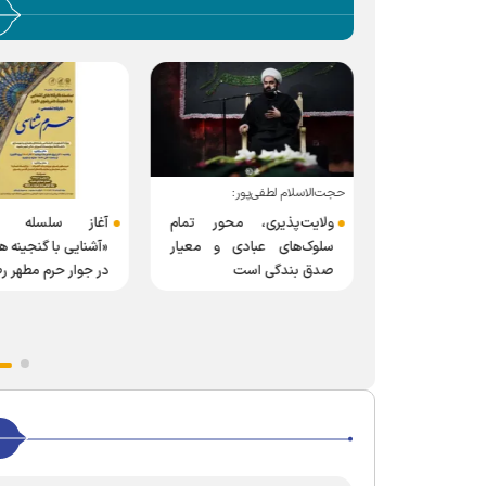
حجت‌الاسلام لطفی‌پور:
 برنامه‌های
ولایت‌پذیری، محور تمام
آغاز سلسله کار
وز دانشجو در
سلوک‌های عبادی و معیار
«آشنایی با گنجینه 
‌المللی امام
صدق بندگی است
در جوار حرم مطهر 