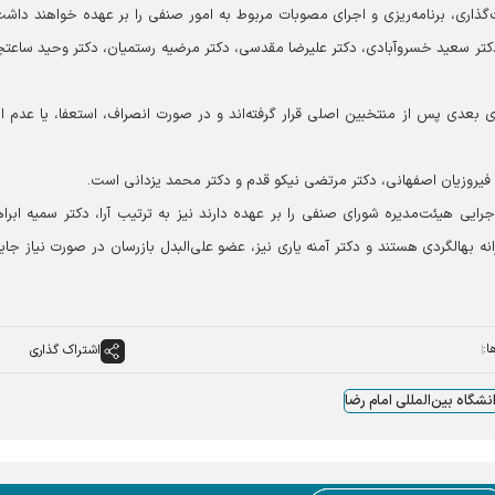
اری، برنامه‌ریزی و اجرای مصوبات مربوط به امور صنفی را بر عهده خواهند داشت
ر سعید خسروآبادی، دکتر علیرضا مقدسی، دکتر مرضیه رستمیان، دکتر وحید ساعتچ
 بعدی پس از منتخبین اصلی قرار گرفته‌اند و در صورت انصراف، استعفا، یا عدم ا
فیروزیان اصفهانی، دکتر مرتضی نیکو قدم و دکتر محمد یزدانی است.
یی هیئت‌مدیره شورای صنفی را بر عهده دارند نیز به ترتیب آرا، دکتر سمیه ابرا
نه بهالگردی هستند و دکتر آمنه یاری نیز، عضو علی‌البدل بازرسان در صورت نیاز جای
ا:
اشتراک گذاری
نشگاه بین‌المللی امام رضا