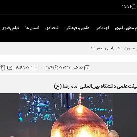
15:51
م مطهر رضوی
اجتماعی
علمی و فرهنگی
اقتصادی
استان ها
فیلم رضوی
کد خبر :
۷۰۰۵۴۰
۱۴۰۴/۰۷/۲۲
۲۱:۵۴
ئت‌علمی دانشگاه بین‌المللی امام رضا (ع)