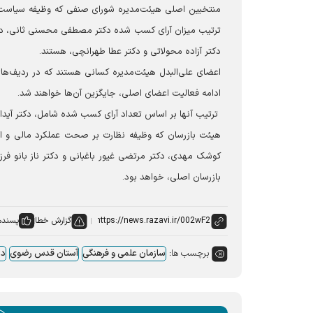
منتخبین اصلی هیئت‌مدیره شورای صنفی که وظیفه سیاست‌گذ
ترتیب میزان آرای کسب شده دکتر مصطفی محسنی ثانی، دکت
دکتر آزاده محولاتی و دکتر عطا طهرانچی، هستند.
اعضای علی‌البدل هیئت‌مدیره کسانی هستند که در ردیف‌های
ادامه فعالیت اعضای اصلی، جایگزین آن‌ها خواهند شد.
ترتیب آنها بر اساس تعداد آرای کسب شده شامل، دکتر آیدا 
هیئت بازرسان که وظیفه نظارت بر صحت عملکرد مالی و اجرا
کوشک مهدی، دکتر مرتضی غیور باغبانی و دکتر ناز بانو فرزا
بازرسان اصلی، خواهد بود.
گزارش خطا
پسنده
برچسب ها:
سازمان علمی و فرهنگی
آستان قدس رضوی
دا