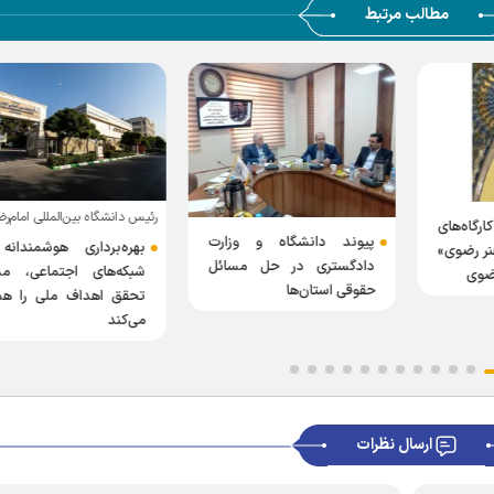
مطالب مرتبط
رئیس دانشگاه بین‌المللی امام‌رض
گاه‌های
پیوند دانشگاه و وزارت
بهره‌برداری هوشمندانه
هنر رضوی»
دادگستری در حل مسائل
شبکه‌های اجتماعی، مس
رضوی
حقوقی استان‌ها
تحقق اهداف ملی را همو
می‌کند
ارسال نظرات