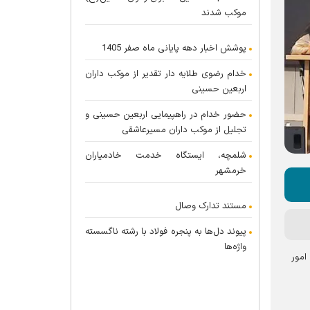
موکب شدند
پوشش اخبار دهه پایانی ماه صفر 1405
خدام رضوی طلایه دار تقدیر از موکب داران
اربعین حسینی
حضور خدام در راهپیمایی اربعین حسینی و
تجلیل از موکب داران مسیرعاشقی
شلمچه، ایستگاه خدمت خادمیاران
خرمشهر
مستند تدارک وصال
پیوند دل‌ها به پنجره فولاد با رشته ناگسسته
واژه‌ها
امور