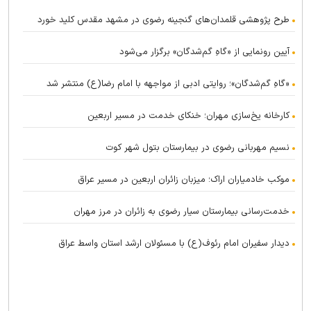
طرح پژوهشی قلمدان‌های گنجینه رضوی در مشهد مقدس کلید خورد
آیین رونمایی از «گاهِ گم‌شدگان» برگزار می‌شود
«گاهِ گم‌شدگان»؛ روایتی ادبی از مواجهه با امام رضا(ع) منتشر شد
کارخانه یخ‌سازی مهران؛ خنکای خدمت در مسیر اربعین
نسیم مهربانی رضوی در بیمارستان بتول شهر کوت
موکب خادمیاران اراک؛ میزبان زائران اربعین در مسیر عراق
خدمت‌رسانی بیمارستان سیار رضوی به زائران در مرز مهران
دیدار سفیران امام رئوف(ع) با مسئولان ارشد استان واسط عراق