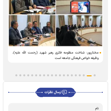
د
مختارپور: شناخت منظومه فکری رهبر شهید (رحمت الله علیه)،
وظیفه خواص فرهنگی جامعه است
ارسال نظرات