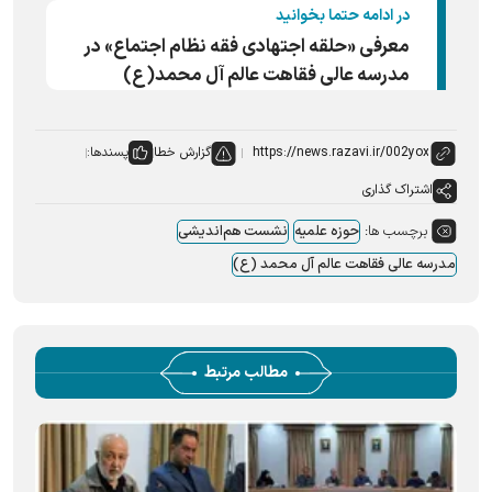
در ادامه حتما بخوانید
معرفی «حلقه اجتهادی فقه نظام اجتماع» در
مدرسه عالی فقاهت عالم آل محمد(ع)
گزارش خطا
پسندها:
اشتراک گذاری
برچسب ها:
حوزه علمیه
نشست هم‌اندیشی
مدرسه عالی فقاهت عالم آل محمد (ع)
مطالب مرتبط