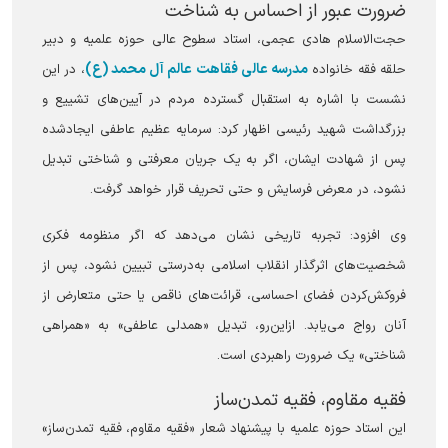
ضرورت عبور از احساس به شناخت
حجت‌الاسلام هادی عجمی، استاد سطوح عالی حوزه علمیه و دبیر
مدرسه عالی فقاهت عالم آل محمد (ع)
حلقه فقه خانواده
، در این
نشست با اشاره به استقبال گسترده مردم در آیین‌های تشییع و
بزرگداشت شهید رئیسی اظهار کرد: سرمایه عظیم عاطفی ایجادشده
پس از شهادت ایشان، اگر به یک جریان معرفتی و شناختی تبدیل
نشود، در معرض فرسایش و حتی تحریف قرار خواهد گرفت.
وی افزود: تجربه تاریخی نشان می‌دهد که اگر منظومه فکری
شخصیت‌های اثرگذار انقلاب اسلامی به‌درستی تبیین نشود، پس از
فروکش‌کردن فضای احساسی، قرائت‌های ناقص یا حتی متعارض از
آنان رواج می‌یابد. ازاین‌رو، تبدیل «همدلی عاطفی» به «همراهی
شناختی» یک ضرورت راهبردی است.
فقیه مقاوم، فقیه تمدن‌ساز
این استاد حوزه علمیه با پیشنهاد شعار «فقیه مقاوم، فقیه تمدن‌ساز»