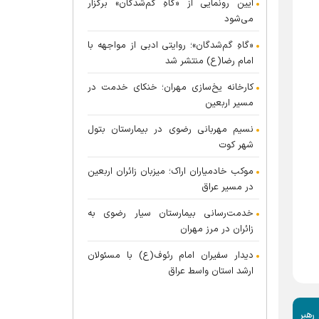
آیین رونمایی از «گاهِ گم‌شدگان» برگزار
می‌شود
«گاهِ گم‌شدگان»؛ روایتی ادبی از مواجهه با
امام رضا(ع) منتشر شد
کارخانه یخ‌سازی مهران؛ خنکای خدمت در
مسیر اربعین
نسیم مهربانی رضوی در بیمارستان بتول
شهر کوت
موکب خادمیاران اراک؛ میزبان زائران اربعین
در مسیر عراق
خدمت‌رسانی بیمارستان سیار رضوی به
زائران در مرز مهران
دیدار سفیران امام رئوف(ع) با مسئولان
ارشد استان واسط عراق
رهبر