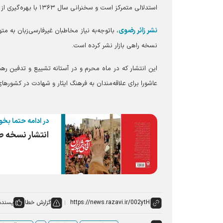
استدلالی متمرکز است و سخنرانی سال ۱۳۶۳ با بهره‌گیری از مثال‌ها و روایات تاریخی، ابعاد عملیاتی این نهضت را تبیین می‌کند.
نشر زائر رضوی
، باتوجه‌به نیاز مخاطبان غیرفارسی‌زبان به متو
نسخه راهی بازار نشر کرده است.
این انتشار که در ماه محرم و در آستانه تشییع و تدفین 
عاشورا برای علاقه‌مندان به فرهنگ ایثار و شهادت در کشور‌های 
در ادامه حتما بخو
انتشار نسخه صو
گزارش خطا
پسنده