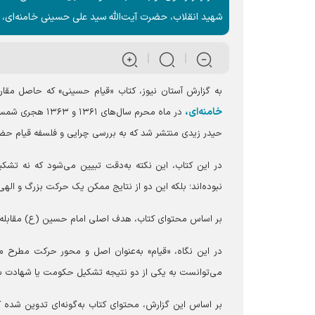
شهید انقلاب، حضرت آیت‌الله سید علی حسینی خامنه‌ای، کت
به گزارش آستان نیوز، کتاب «قیام حسینی» که حاصل مقار
خامنه‌ای،
در ماه محرم سال
حیدر زیدی منتشر شد که به بررسی چرایی و فلسفه قیام حضرت
در این کتاب، این نکته به‌دقت تبیین می‌شود که نه تش
نبوده‌اند؛ بلکه این دو از نتایج ممکن یک حرکت بزرگ و الهی 
بر اساس محتوای کتاب، هدف اصلی امام حسین (ع) مقابله ب
در این نگاه، «قیام» به‌عنوان اصل و محور حرکت مطرح می
می‌توانست به یکی از دو نتیجه تشکیل حکومت یا شهادت بی