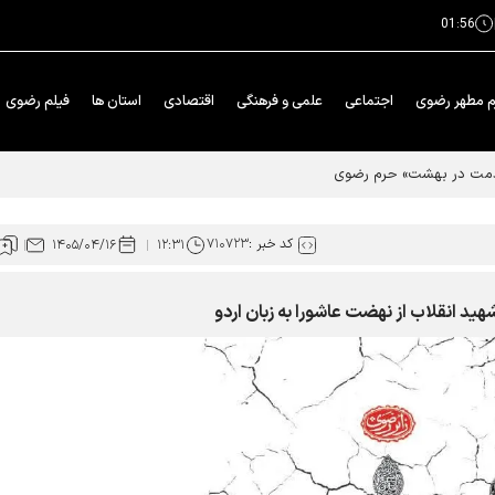
01:56
م مطهر رضوی
اجتماعی
علمی و فرهنگی
اقتصادی
استان ها
فیلم رضوی
خدمت در بهشت» حرم رضوی
کد خبر :
۷۱۰۷۲۳
۱۴۰۵/۰۴/۱۶
۱۲:۳۱
د انقلاب از نهضت عاشورا به زبان اردو