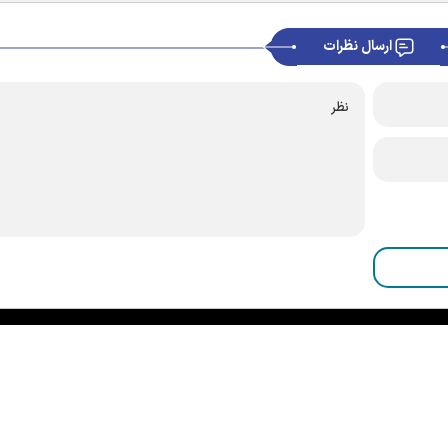
ارسال نظرات
|
|
|
|
|
|
|
درباره ما
تماس با ما
آرشیو
خبرنامه
پیوندها
آب و هوا
اوقات شرعی
RSS
سانه آستان قدس رضوی می‌باشد و استفاده از آن با ذکر منبع بلامانع است.