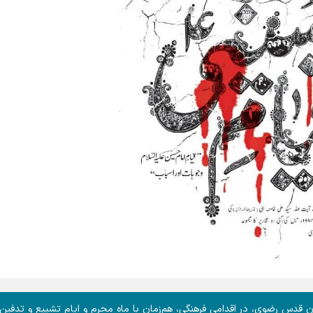
ن قدس رضوی، در اقدامی فرهنگی، هم‌زمان با ماه محرم و ایام تشییع و تدفین 