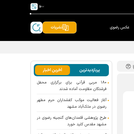
فا
عکس رضوی
نشریات
پربازدیدترین
آخرین اخبار
۱۸۰ مربی قرآنی برای برگزاری محفل
فرشتگان مقاومت آماده شدند
آغاز فعالیت موکب کفشداران حرم مطهر
رضوی در ملک‌آباد مشهد
طرح پژوهشی قلمدان‌های گنجینه رضوی در
مشهد مقدس کلید خورد