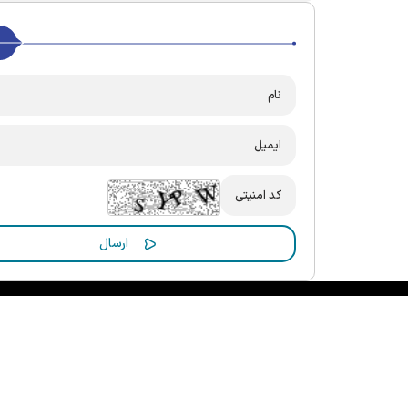
کلیه حقوق مادی و معنوی این سایت محفوظ و متعلق به مرکز ارتباطات و ر