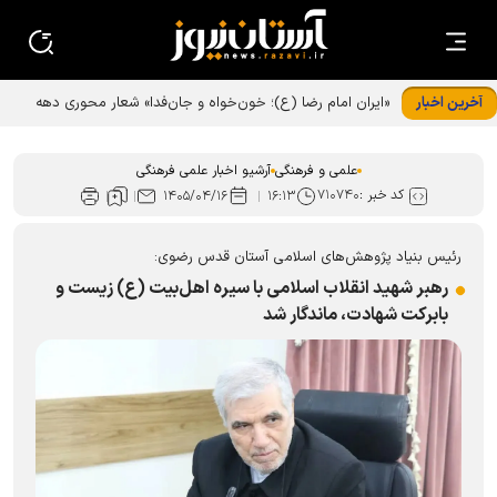
آخرین اخبار
«ایران امام رضا (ع)؛ خون‌خواه و جان‌فدا» شعار محوری دهه
پایانی صفر شد
علمی و فرهنگی
آرشیو اخبار علمی فرهنگی
کد خبر :
۷۱۰۷۴۰
۱۴۰۵/۰۴/۱۶
۱۶:۱۳
رئیس بنیاد پژوهش‌های اسلامی آستان قدس رضوی:
رهبر شهید انقلاب اسلامی با سیره اهل‌بیت (ع) زیست و
بابرکت شهادت، ماندگار شد