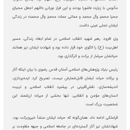
مأنوس با زیارت عاشورا بودند و این فراز نورانی «اللهم اجعل محیای
محیا محمدٍ وآل محمد و مماتی ممات محمدٍ وآل محمد» در زندگی
ایشان تجلی عینی داشت.
وی افزود: رهبر شهید انقلاب اسلامی در تمام ابعاد زندگی، مسیر
اهل‌بیت (ع) را الگوی خود قرار داده بود و شهادت ایشان نیز همانند
حیاتشان سرشار از برکت و اثرگذاری بود.
رئیس بنیاد پژوهش‌های اسلامی آستان قدس رضوی با بیان اینکه آثار
و برکات حیات ایشان قابل‌شمارش نیست، تصریح کرد: ایده‌پردازی،
اندیشه‌سازی، نقش‌آفرینی در پیشبرد انقلاب اسلامی و تربیت
انسان‌های مؤمن و انقلابی، تنها بخشی از میراث ارزشمند این
شخصیت بزرگ است.
قراملکی ادامه داد: همان‌گونه که حیات ایشان منشأ خیروبرکت بود،
شهادتشان نیز آثار گسترده‌ای در جامعه اسلامی و جبهه مقاومت بر