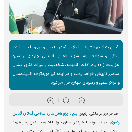
رئیس بنیاد پژوهش‌های اسلامی آستان قدس رضوی، با بیان اینکه
زندگی و شهادت رهبر شهید انقلاب اسلامی جلوه‌ای از سیره
اهل‌بیت (ع) بود، گفت: اندیشه، شخصیت و میراث فکری ایشان
استمرار تاریخی خواهد یافت و در آینده نیز موردتوجه اندیشمندان
و مراکز علمی و راهبردی جهان، قرار می‌گیرد.
بنیاد پژوهش‌های اسلامی آستان قدس
احد فرامرز قراملکی، رئیس
رضوی
، در گفت‌و‌گو با خبرنگار آستان نیوز با اشاره به انس رهبر شهید
انقلاب اسلامی با معارف اهل‌بیت (ع) اظهار کرد: ایشان همواره