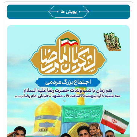
پویش ها