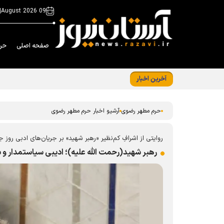
|
09 August 2026
صفحه اصلی
حر
آخرین اخبار
ظرفیت خدمات امانات زائران حرم رضوی افزایش
حرم مطهر رضوی
آرشیو اخبار حرم مطهر رضوی
روایتی از اشرافِ کم‌نظیر «رهبر شهید» بر جریان‌های ادبی روز 
رهبر شهید(رحمت الله علیه)؛ ادیبی سیاستمدار و 