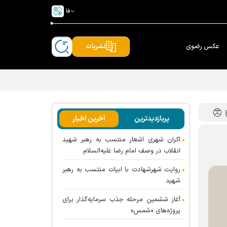
فا
عکس رضوی
نشریات
پربازدیدترین
آخرین اخبار
اکران شهری اشعار منتسب به رهبر شهید
انقلاب در وصف امام رضا علیه‌السلام
روایت شهرشهادت با ابیات منتسب به رهبر
شهید
آغاز ششمین مرحله جذب سرمایه‌گذار برای
پروژه‌های «شمس»