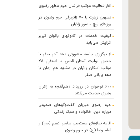
آغاز فعالیت موکب فراشان حرم مطهر رضوی
تسهیل زیارت با ۷۰ زائربرقی حرم رضوی در
روز‌های اوج حضور زائران
کیفیت خدمات در کانونهای بانوان تبریز
افزایش می‌یابد
از برگزاری جلسه مشورتی دهه آخر صفر با
حضور تولیت آستان قدس تا استقرار ۲۸
موکب اسکان زائران در مشهد هم زمان با
دهه پایانی صفر
۶۰۰ نوجوان در رویداد «هم‌قدم» به زائران
رضوی خدمت می‌کنند
حرم رضوی میزبان گفت‌و‌گو‌های صمیمی
درباره دین، خانواده و سبک زندگی
اقامه نماز‌های مستحبی پیامبر اعظم (ص) و
امام رضا (ع) در حرم رضوی