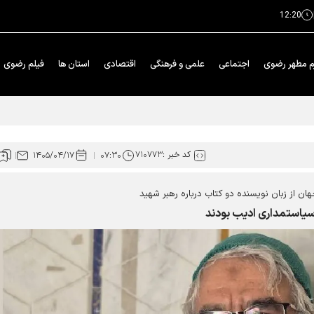
12:20
م مطهر رضوی
اجتماعی
علمی و فرهنگی
اقتصادی
استان ها
فیلم رضوی
 یافت
کد خبر :
۷۱۰۷۷۳
۱۴۰۵/۰۴/۱۷
۰۷:۳۰
جهان از زبان نویسنده دو کتاب درباره رهبر شهید
سیاستمداری ادیب بودند