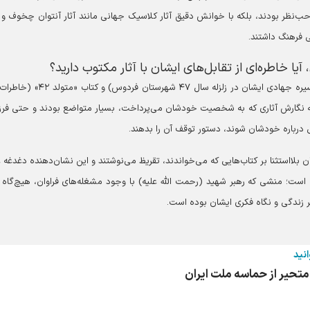
احب‌نظر بودند، بلکه با خوانش دقیق آثار کلاسیک جهانی مانند آثار آنتوان چخوف و 
 فرهنگ داشتند.
آیا خاطره‌ای از تقابل‌های ایشان با آثار مکتوب دارید؟
من توفیق داشتم کتاب‌های «دوباره فردوس» (شرح مستند سیره جهادی ایشان در زلزله سال ۴۷ شهر
 به نگارش آثاری که به شخصیت خودشان می‌پرداخت، بسیار متواضع بودند و حتی فرز
 درباره خودشان شوند، دستور توقف آن را بدهند.
ن بلااستثنا بر کتاب‌هایی که می‌خواندند، تقریظ می‌نوشتند و این نشان‌دهنده دغدغه 
است؛ منشی که رهبر شهید (رحمت الله علیه) با وجود مشغله‌های فراوان، هیچ‌گاه آ
ر زندگی و نگاه فکری ایشان بوده است.
انید
 متحیر از حماسه ملت ایران