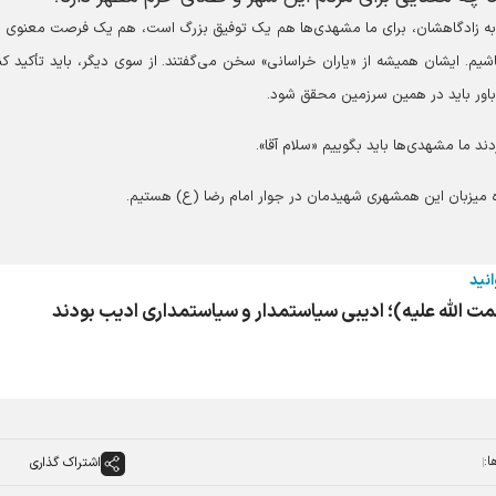
به زادگاهشان، برای ما مشهدی‌ها هم یک توفیق بزرگ است، هم یک فرصت معنوی 
شیم. ایشان همیشه از «یاران خراسانی» سخن می‌گفتند. از سوی دیگر، باید تأکید کن
ن باور باید در همین سرزمین محقق شود.
ند ما مشهدی‌ها باید بگوییم «سلام آقا».
ره میزبان این همشهری شهیدمان در جوار امام رضا (ع) هستیم.
انید
ت الله علیه)؛ ادیبی سیاستمدار و سیاستمداری ادیب بودند
ا:
اشتراک گذاری