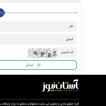
کلیه حقوق مادی و معنوی این سایت محفوظ و متعلق به مرکز ارتباطات و ر