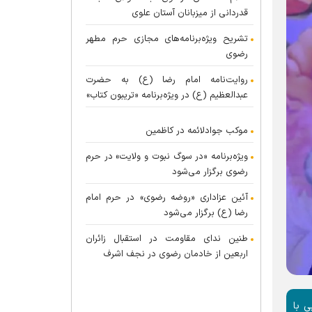
قدردانی از میزبانان آستان علوی
تشریح ویژه‌برنامه‌های مجازی حرم مطهر
رضوی
روایت‌نامه امام رضا (ع) به حضرت
عبدالعظیم (ع) در ویژه‌برنامه «تریبون کتاب»
موکب جوادلائمه در کاظمین
ویژه‌برنامه «در سوگ نبوت و ولایت» در حرم
رضوی برگزار می‌شود
آئین عزاداری «روضه رضوی» در حرم امام
رضا (ع) برگزار می‌شود
طنین ندای مقاومت در استقبال زائران
اربعین از خادمان رضوی در نجف اشرف
ی با