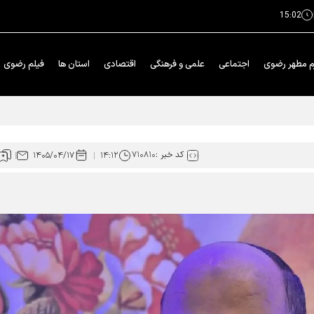
15:02
م مطهر رضوی
اجتماعی
علمی و فرهنگی
اقتصادی
استان ها
فیلم رضوی
خدمت در بهشت» حرم رضوی
کد خبر :
۷۱۰۸۱۰
۱۴۰۵/۰۴/۱۷
۱۴:۱۲