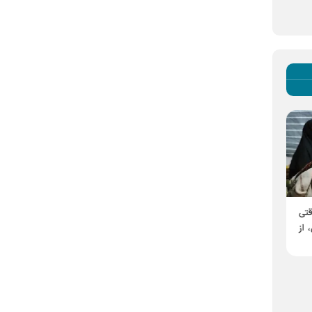
قتی
۵۸ نمایشگر پهن‌پیکر،
در انتظار وداع؛ روایتی از
 از
آیین‌های وداع و تشییع را در
میزبانی ارض اقدس رضوی
حرم رضوی به نمایش
برای عزایی حماسی
می‌گذارند