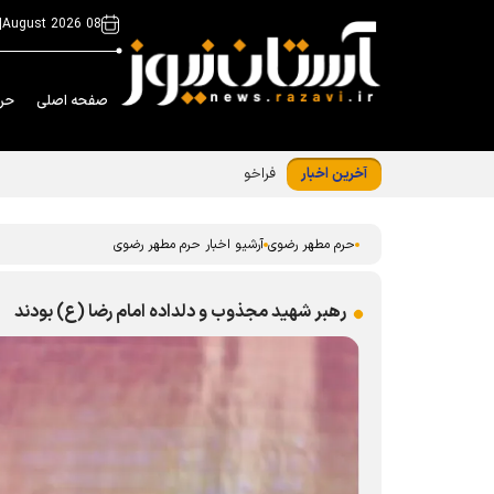
|
08 August 2026
صفحه اصلی
حر
آخرین اخبار
فراخوان مشارکت زائران و مجاوران در طرح «
حرم مطهر رضوی
آرشیو اخبار حرم مطهر رضوی
رهبر شهید مجذوب و دلداده امام رضا (ع) بودند