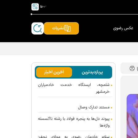
فا
عکس رضوی
نشریات
پربازدیدترین
آخرین اخبار
شلمچه، ایستگاه خدمت خادمیاران
خرمشهر
مستند تدارک وصال
پیوند دل‌ها به پنجره فولاد با رشته ناگسسته
واژه‌ها
سلام خادمان رضوی به مولای نجف؛