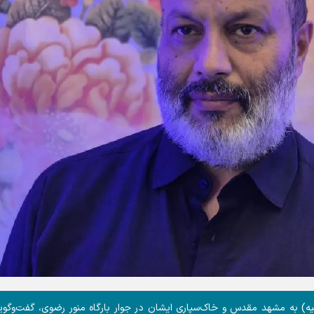
یه) به مشهد مقدس و خاک‌سپاری ایشان در جوار بارگاه منور رضوی، گفت‌وگوی