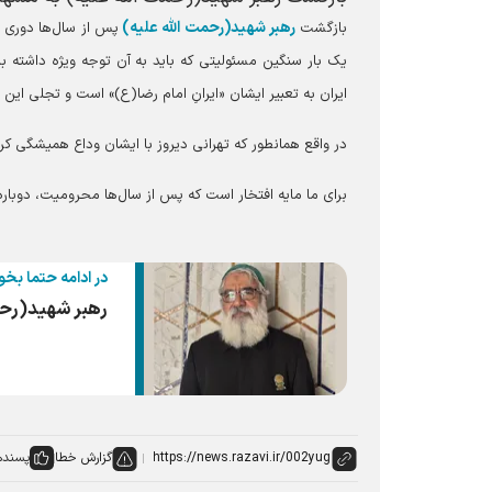
رهبر شهید(رحمت الله علیه)
بازگشت
پس از سال‌ها دوری 
یک بار سنگین مسئولیتی که باید به آن توجه ویژه داشته با
ایران به تعبیر ایشان «ایرانِ امام رضا(ع)» است و تجلی ای
در واقع همانطور که تهرانی دیروز با ایشان وداع همیشگی کرد
برای ما مایه افتخار است که پس از سال‌ها محرومیت، دوبا
در ادامه حتما بخو
رهبر شهید(رحم
گزارش خطا
پسنده