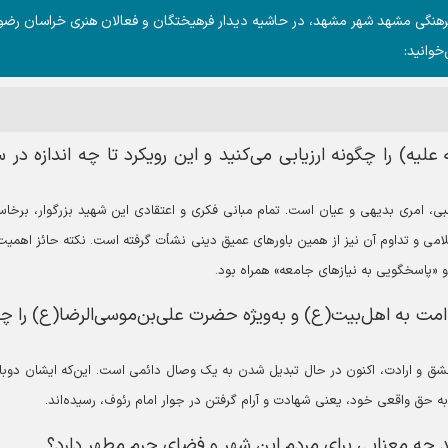
فرهنگی مشهد شهر مشهد، در حاشیه دیدار فرهیختگان و فعالان هنری خراسان رضو
خوانید:
یه) را چگونه ارزیابی می‌کنید و این رویکرد تا چه اندازه در س
، امری بدیهی و عیان است. تمام مبانی فکری و اعتقادی این شهید بزرگوار، برخاست
لامی و تداوم آن نیز از همین باورهای عمیق دینی نشأت گرفته است. نکته حائز اهمیت
و «پاسخگویی به نیازهای جامعه» همراه بود.
امت به اهل‌بیت(ع) و به‌ویژه حضرت علی‌بن‌موسی‌الرضا(ع) را چ
شق و ارادت، اکنون در حال تبدیل شدن به یک وصال دائمی است. این‌که ایشان دوبار
 حق واقعی خود، یعنی شهادت و آرام گرفتن در جوار امام رئوف، رسیده‌اند.
 چه معنایی برای مردم این شهر و فضای حرم مطهر دارد؟