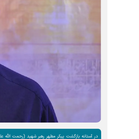
در آستانه بازگشت پیکر مطهر رهبر شهید (رحمت الله عل