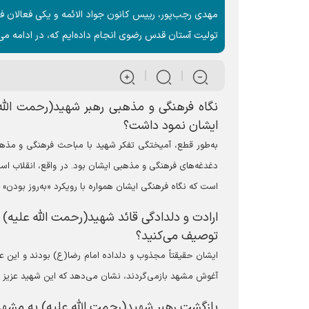
مهدی رجب‌پور، رییس کانون جواد الائمه و یکی فعالان 
تولیت آستان قدس رضوی انجام داده‌ایم که، در ادامه می‌
نگاه فرهنگی و مذهبی رهبر شهید(رحمت الله عل
ایشان نمود داشت؟
به‌طور قطع، آمیختگی تفکر شهید با مباحث فرهنگی و مذهبی
دغدغه‌های فرهنگی و مذهبی ایشان بود. در واقع، انقلاب اس
است که نگاه فرهنگی ایشان همواره با رویکرد «به‌روز بودن» 
ارادت و دلدادگی قائد شهید(رحمت الله علیه) 
توصیف می‌کنید؟
ایشان حقیقتاً مجذوب و دلداده امام رضا(ع) بودند و این ع
آغوش مشهد بازمی‌گردند، نشان می‌دهد که این شهید عزیز به
بازگشت رهبر شهید(رحمت الله علیه) به مشهد