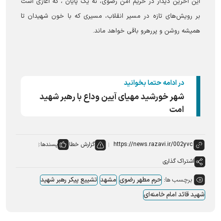
این آخرین دیدار در حریم امن رضوی، نه یک پایان ، که آغازی است
بر رویش‌های تازه در مسیر انقلاب، مسیری که با خون شهیدان تا
همیشه روشن و پررهرو باقی خواهد ماند.
در ادامه حتما بخوانید
شهر خورشید مهیای آیین وداع با رهبر شهید
امت
گزارش خطا
پسندها:
اشتراک گذاری
برچسب ها:
حرم مطهر رضوی
مشهد
تشییع پیکر رهبر شهید
شهید قائد امام خامنه‌ای