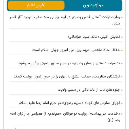
پربازدیدترین
آخرین اخبار
روایت ارادت آستان قدس رضوی در ایام پایانی ماه صفر با تولید آثار فاخر
هنری
نمایش آئینی «قائد؛ سید خراسانی»
حفظ اتحاد مقدس، مهم‌ترین نیاز امروز جهان اسلام است
«عصرانه داستان‌نویسان رضوی» در حرم مطهر رضوی برگزار می‌شود
فرشتگان مقاومت، حماسه عشق به ایران را در حرم رضوی روایت کردند
جلوه‌های ناب از دلدادگی در مسیر ولایت
اجرای نمایش‌های کوتاه «سیره رضوی» در حرم امام رضا علیه‌السلام
«خدمت در بهشت»؛ روایت نوجوانان «هم‌قدم» از همراهی با زائران امام
رضا (ع)