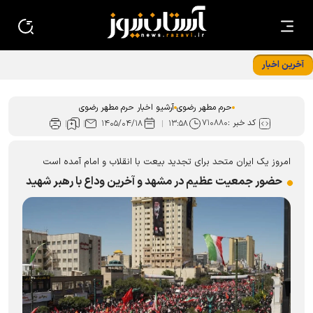
آخرین اخبار
«حسینیه نوجوانان رضوی»؛ قرار نوجوانان امام رضایی در دهه
پایانی ماه صفر
حرم مطهر رضوی
آرشیو اخبار حرم مطهر رضوی
کد خبر :
۷۱۰۸۸۰
۱۴۰۵/۰۴/۱۸
۱۳:۵۸
امروز یک ایران متحد برای تجدید بیعت با انقلاب و امام آمده است
حضور جمعیت عظیم در مشهد و آخرین وداع با رهبر شهید