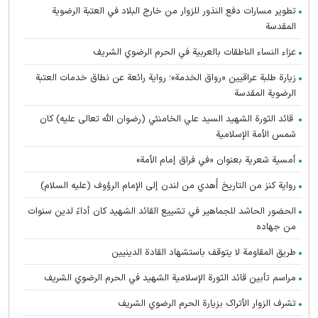
تطوير مسارات دفع النذور للزوار من خارج البلاد في العتبة الرضوية
المقدسة
عزاء النساء الناطقات بالعربية في الحرم الرضوي الشريف
زيارة طلبة عراقيين «رواق الخدمة»؛ رواية رائعة عن نطاق خدمات العتبة
الرضوية المقدسة
قائد الثورة الشهيد السيد علي الخامنئي (رضوان الله تعالى عليه) كان
شمس الأمة الإسلامية
أمسية شعرية بعنوان «في فراق إمام الأمة»
رواية كنز من التاريخ أُهدي من لندن إلى الإمام الرؤوف (عليه السلام)
الحضور الحاشد للجماهير في تشييع القائد الشهيد كان أداءً لدين سنوات
من جهاده
طريق المقاومة لا يتوقف باستشهاد القادة الدينيين
مراسم تأبين قائد الثورة الإسلامية الشهید في الحرم الرضوي الشریف
تشرف الزوار الأتراک بزیارة الحرم الرضوي الشریف