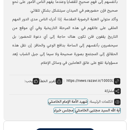
بأنفسهم إلى فهمٍ صحيحٍ للقضايا وعندما يفهم الناس الأمور على نحوٍ
صحيح فإن حضورهم في الميدان سيتشكل بشكلٍ تلقائي.
وأكد متولي العتبة الرضوية المقدسة: إذا أدرك الناس مدى الدور المهم
الملقى على عاتقهم في هذه المرحلة التاريخية وفي أي موقع من
التاريخ يقفون فلن تكون هناك حاجة إلى أي دعوة للحضور؛ بل
سيحضرون بأنفسهم إلى الساحة بدافع الوعي والحافز. إن نقل هذه
الحقائق إلى المجتمع بصورة صحيحة ولا سيما إلى جيل الشباب يُعد
مسؤولية تقع على عاتق العاملين في وسائل الإعلام.
تقرير الخطأ
يحب:
مشاركة
الكلمات الرئيسة:
شهید الأمة الإمام الخامنئي
آیة الله السید مجتبی الخامنئي
مجلس خبراء