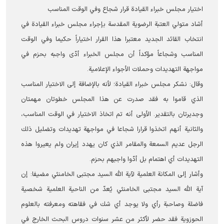
اختيار مجلس خبراء القيادة قرار شجاع وفي الوقت المناسب
أشاد متولي العتبة الرضوية المقدسة بإجراء مجلس خبراء القيادة في
انتخاب القائد الجديد معتبرا هذا القرار اختياراً حکیما وفي الوقت
المناسب وشجاعاً مؤكداً أن مجلس الخبراء أدّى واجبه بحزم في
مواجهة التهديدات وحملات الأجواء الإعلامية.
وقال: نشكر مجلس خبراء القيادة؛ لأنه بالإضافة إلى الاختيار المناسب
الذي قاموا به فقد صدرت عن هذا المجلس خطوتان مهمتان
وجديرتان بالتقدير. الأولى أنه تم اتخاذ الاختيار في الوقت المناسب،
والثانية أنهم اتخذوا قرارا شجاعا في مواجهة تهديدات وتضليل ذلك
الرجل عديم السمعة والمقامر الذي كان يهدد إيران ولم يعيروا هذه
التهديدات أي اهتمام بل أدّوا واجبهم بحزم.
وأشار إلى المكانة العلمية لآية الله السيد مجتبى الخامنئي مضيفا: إن
آية الله السيد مجتبى الخامنئي يُعدّ من الناحية العلمية شخصية
فاضلة وصاحبة رأي ولا يوجد أي شك في فقاهته ومعرفته بالعلوم
الحوزوية فقد حضر لأكثر من عشر سنوات دروس البحث الخارج في