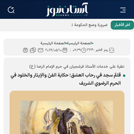
آخر الأخبار
ضرورة وضع الحكومة تخطيطاً شاملاً للارتقاء بمستوى الخدمات
اللائقة بزوّار الإمام الرضا (عليه السلام)
الصفحة الرئيسية
الصفحة الرئيسية
رمز الخبر :
۳۶۴
۲۰۲۶/۰۵/۱۰
۰۹:۳۹
نظرة على خدمات الأستاذ فرشجيان في حرم الإمام الرضا (ع)
قلمٌ سجد في رحاب العشق؛ حكاية الفنّ والإيثار والخلود في
الحرم الرضوي الشریف