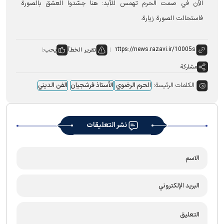
الآن في صمت الحرم تهمس للأبد: هنا جسّدوا العشق بالصورة
فاستحالت الصورة زيارة.
تقرير الخطأ
يحب:
مشاركة
الكلمات الرئيسة:
الحرم الرضوي
الأستاذ فرشجیان
الفن الدیني
نشر التعليقات