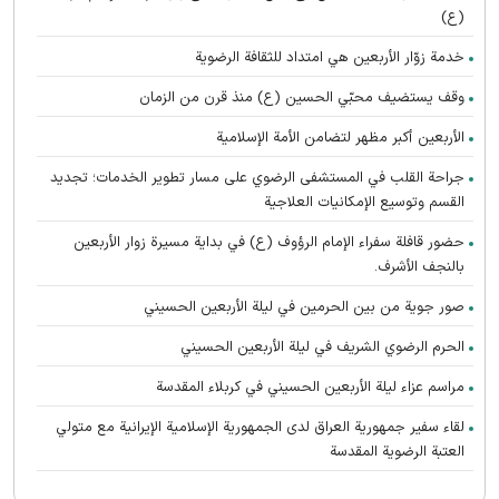
(ع)
خدمة زوّار الأربعين هي امتداد للثقافة الرضوية
وقف يستضيف محبّي الحسين (ع) منذ قرن من الزمان
الأربعين أكبر مظهر لتضامن الأمة الإسلامية
جراحة القلب في المستشفى الرضوي على مسار تطوير الخدمات؛ تجديد
القسم وتوسيع الإمكانيات العلاجية
حضور قافلة سفراء الإمام الرؤوف (ع) في بدایة مسيرة زوار الأربعين
بالنجف الأشرف.
صور جوية من بين الحرمين في ليلة الأربعين الحسيني
الحرم الرضوي الشریف في ليلة الأربعين الحسيني
مراسم عزاء ليلة الأربعين الحسيني في كربلاء المقدسة
لقاء سفير جمهورية العراق لدى الجمهورية الإسلامية الإيرانية مع متولي
العتبة الرضوية المقدسة
تطوير الطب النووي في المستشفى الرضوي عبر تدشين الأدوية الإشعاعية