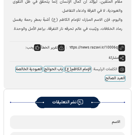
مقام المتقين، ليؤكد أن كمال الإنسان إنما يتحقق في ظل التقوى
والعبودية، لا في الفرقة وادعاء التفاضل.
واليوم، فإن الاسم المبارك للإمام الكاظم (ع) أشبهُ بمطرِ رحمة يغسل
رماد الخلافات، ويُنبت في عالم تحرقه نار التفرقة، براعمَ الأمل والوحدة.
تقرير الخطأ
يحب:
مشاركة
الكلمات الرئيسة:
الإمام الکاظم(ع)
باب الحوائج
العبودیة الخالصة
العبد الصالح
نشر التعليقات