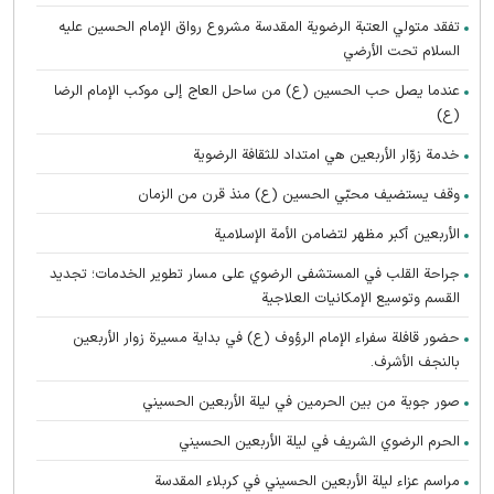
تفقد متولي العتبة الرضوية المقدسة مشروع رواق الإمام الحسين عليه
السلام تحت الأرضي
عندما يصل حب الحسين (ع) من ساحل العاج إلى موكب الإمام الرضا
(ع)
خدمة زوّار الأربعين هي امتداد للثقافة الرضوية
وقف يستضيف محبّي الحسين (ع) منذ قرن من الزمان
الأربعين أكبر مظهر لتضامن الأمة الإسلامية
جراحة القلب في المستشفى الرضوي على مسار تطوير الخدمات؛ تجديد
القسم وتوسيع الإمكانيات العلاجية
حضور قافلة سفراء الإمام الرؤوف (ع) في بدایة مسيرة زوار الأربعين
بالنجف الأشرف.
صور جوية من بين الحرمين في ليلة الأربعين الحسيني
الحرم الرضوي الشریف في ليلة الأربعين الحسيني
مراسم عزاء ليلة الأربعين الحسيني في كربلاء المقدسة