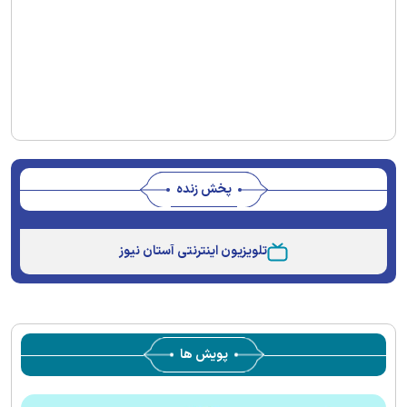
پخش زنده
Stream
Unmute
Type
تلویزیون اینترنتی آستان نیوز
پویش ها