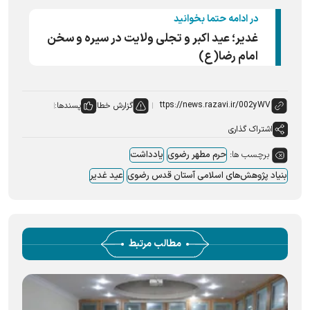
در ادامه حتما بخوانید
غدیر؛ عید اکبر و تجلی ولایت در سیره و سخن
امام رضا(ع)
گزارش خطا
پسندها:
اشتراک گذاری
برچسب ها:
حرم مطهر رضوی
یادداشت
بنیاد پژوهش‌های اسلامی آستان قدس رضوی
عید غدیر
مطالب مرتبط