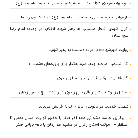
مواجهه تصویری علاقه‌مندان به هنر‌های تجسمی با حرم امام رضا (ع)
بازخوانی سیره سیاسی - اجتماعی امام رضا (ع) در شبکه چهارسیما
اکران شهری اشعار منتسب به رهبر شهید انقلاب در وصف امام رضا
علیه‌السلام
روایت شهرشهادت با ابیات منتسب به رهبر شهید
آغاز ششمین مرحله جذب سرمایه‌گذار برای پروژه‌های «شمس»
آغاز فعالیت موکب فراشان حرم مطهر رضوی
تسهیل زیارت با ۷۰ زائربرقی حرم رضوی در روز‌های اوج حضور زائران
کیفیت خدمات در کانونهای بانوان تبریز افزایش می‌یابد
از برگزاری جلسه مشورتی دهه آخر صفر با حضور تولیت آستان قدس تا
استقرار ۲۸ موکب اسکان زائران در مشهد هم زمان با دهه پایانی صفر