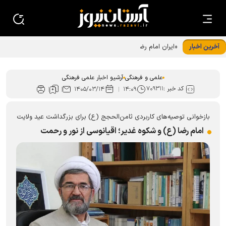
آخرین اخبار
«ایران امام رضا (ع)؛ خون‌خواه و جان‌فدا» شعار محوری دهه
پایانی صفر شد
علمی و فرهنگی
آرشیو اخبار علمی فرهنگی
کد خبر :
۷۰۹۳۱۱
۱۴۰۵/۰۳/۱۴
۱۴:۰۹
بازخوانی توصیه‌های کاربردی ثامن‌الحجج (ع) برای بزرگداشت عید ولایت
امام رضا (ع) و شکوه غدیر؛ اقیانوسی از نور و رحمت