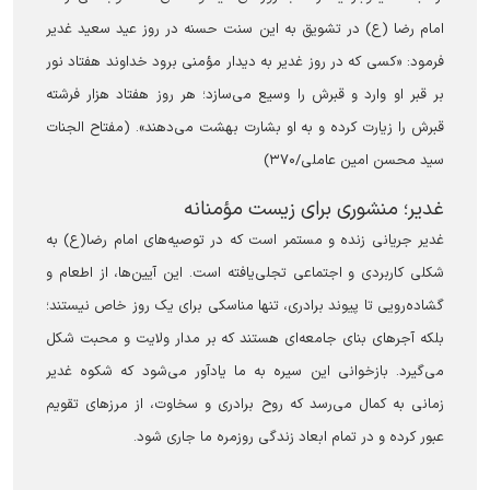
امام رضا (ع) در تشویق به این سنت حسنه در روز عید سعید غدیر
فرمود: «کسی که در روز غدیر به دیدار مؤمنی برود خداوند هفتاد نور
بر قبر او وارد و قبرش را وسیع می‌سازد؛ هر روز هفتاد هزار فرشته
قبرش را زیارت کرده و به او بشارت بهشت می‌دهند». (مفتاح الجنات
سید محسن امین عاملی/۳۷۰)
غدیر؛ منشوری برای زیست مؤمنانه
غدیر جریانی زنده و مستمر است که در توصیه‌های امام رضا(ع) به
شکلی کاربردی و اجتماعی تجلی‌یافته است. این آیین‌ها، از اطعام و
گشاده‌رویی تا پیوند برادری، تنها مناسکی برای یک روز خاص نیستند؛
بلکه آجرهای بنای جامعه‌ای هستند که بر مدار ولایت و محبت شکل
می‌گیرد. بازخوانی این سیره به ما یادآور می‌شود که شکوه غدیر
زمانی به کمال می‌رسد که روح برادری و سخاوت، از مرزهای تقویم
عبور کرده و در تمام ابعاد زندگی روزمره ما جاری شود.