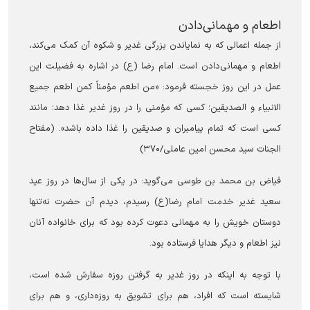
اطعام و مهمانی‌دادن
از جمله اعمالی که به نمایاندن بزرگی غدیر و شکوه آن کمک می‌کند،
اطعام و مهمانی‌دادن است. امام رضا (ع) در اشاره به فضیلت این
عمل در این روز خجسته فرمود: «من اطعم مؤمناً کمن اطعم جمیع
الانبیاء و الصدیقین؛ کسی که مؤمنی را در روز غدیر غذا دهد؛ مانند
کسی است که تمام پیامبران و صدیقین را غذا داده باشد». (مفتاح
الجنات سید محسن امین عاملی/۳۷۰)
فیاض بن محمد بن طوسی می‌گوید: در یکی از سال‌ها در روز عید
سعید غدیر خدمت امام رضا(ع) رسیدم، دیدم آن حضرت نه‌تنها
دوستان خویش را به مهمانی دعوت کرده بود که برای خانواده آنان
نیز اطعام و دیگر هدایا فرستاده بود.
با توجه به اینکه در روز غدیر به گرفتن روزه سفارش شده است،
شایسته است که افراد، هم برای تشویق به روزه‌داری، و هم برای