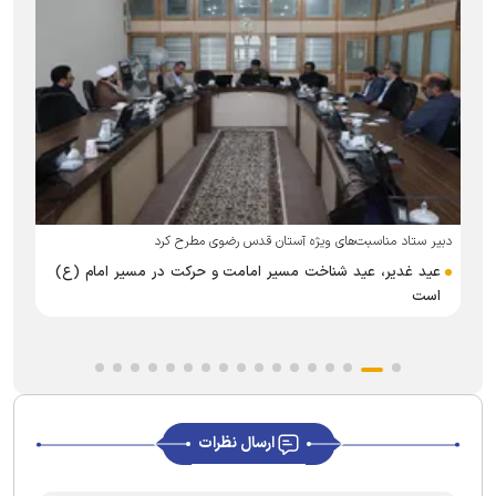
ش
دبیر ستاد مناسبت‌های ویژه آستان قدس رضوی مطرح کرد
ج
عید غدیر، عید شناخت مسیر امامت و حرکت در مسیر امام (ع)
است
ارسال نظرات