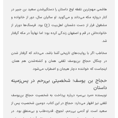
هاشمی مهم‌ترین نقطه اوج داستان را دستگیرشدن سعید بن جبیر در
کنار دروازه مکه می‌داند و می‌گوید: او سالیان سال، دور از خانواده و
مشغول فرار از دست دشمنان اهل‌بیت (ع) بود. فرسنگ‌ها دورتر از
خانواده‌اش در قم و اصفهان زندگی کرده بود؛ اما نهایتاً در مکه گرفتار
شد.
مخاطب اگر با روایت‌های تاریخی آشنا باشد، می‌داند که گرفتار شدن
در چنگال حجاج بن‌یوسف ثقفی همان و کشته‌شدن هم همان.
اینجاست که خواننده دچار هیجان و اضطراب می‌شود.
حجاج بن یوسف؛ شخصیتی بی‌رحم در پس‌زمینه
داستان
نویسنده «مرد بی‌سر» درباره پرداخت به شخصیت حجاج بن‌یوسف
ثقفی نیز اظهار می‌دارد: حجاج در این کتاب، دومین شخصیت پس از
سعید است. او آدمی بی‌رحم، لجوج، قدرت‌طلب و بی‌منطق بود. در