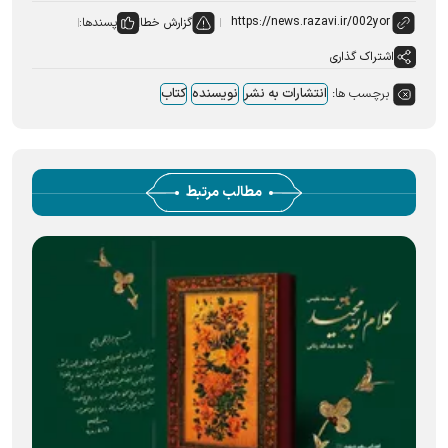
گزارش خطا
پسندها:
اشتراک گذاری
برچسب ها:
انتشارات به نشر
نویسنده
کتاب
مطالب مرتبط