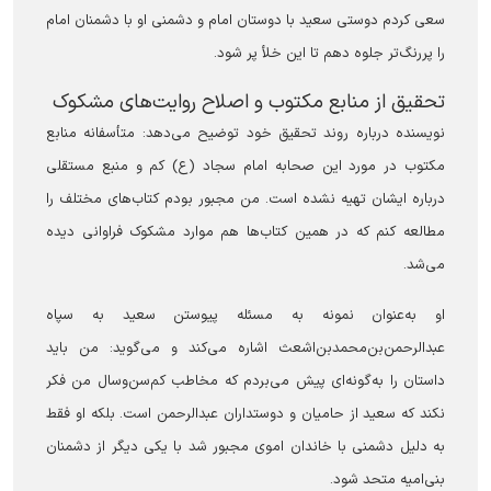
سعی کردم دوستی سعید با دوستان امام و دشمنی او با دشمنان امام
را پررنگ‌تر جلوه دهم تا این خلأ پر شود.
تحقیق از منابع مکتوب و اصلاح روایت‌های مشکوک
نویسنده درباره روند تحقیق خود توضیح می‌دهد: متأسفانه منابع
مکتوب در مورد این صحابه امام سجاد (ع) کم و منبع مستقلی
درباره ایشان تهیه نشده است. من مجبور بودم کتاب‌های مختلف را
مطالعه کنم که در همین کتاب‌ها هم موارد مشکوک فراوانی دیده
می‌شد.
او به‌عنوان نمونه به مسئله پیوستن سعید به سپاه
عبدالرحمن‌بن‌محمد‌بن‌اشعث اشاره می‌کند و می‌گوید: من باید
داستان را به‌گونه‌ای پیش می‌بردم که مخاطب کم‌سن‌وسال من فکر
نکند که سعید از حامیان و دوستداران عبدالرحمن است. بلکه او فقط
به دلیل دشمنی با خاندان اموی مجبور شد با یکی دیگر از دشمنان
بنی‌امیه متحد شود.