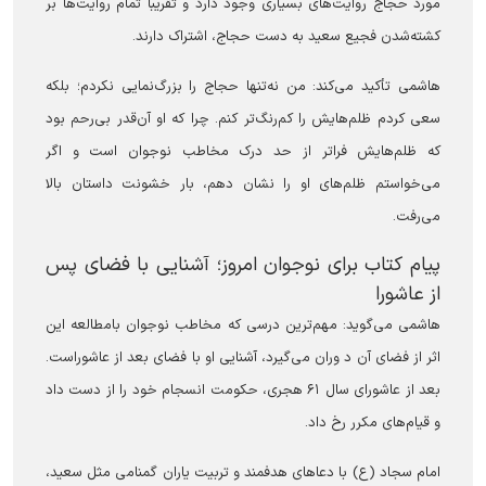
مورد حجاج روایت‌های بسیاری وجود دارد و تقریباً تمام روایت‌ها بر
کشته‌شدن فجیع سعید به دست حجاج، اشتراک دارند.
هاشمی تأکید می‌کند: من نه‌تنها حجاج را بزرگ‌نمایی نکردم؛ بلکه
سعی کردم ظلم‌هایش را کم‌رنگ‌تر کنم. چرا که او آن‌قدر بی‌رحم بود
که ظلم‌هایش فراتر از حد درک مخاطب نوجوان است و اگر
می‌خواستم ظلم‌های او را نشان دهم، بار خشونت داستان بالا
می‌رفت.
پیام کتاب برای نوجوان امروز؛ آشنایی با فضای پس
از عاشورا
هاشمی می‌گوید: مهم‌ترین درسی که مخاطب نوجوان بامطالعه این
اثر از فضای آن د وران می‌گیرد، آشنایی او با فضای بعد از عاشوراست.
بعد از عاشورای سال ۶۱ هجری، حکومت انسجام خود را از دست داد
و قیام‌های مکرر رخ داد.
امام سجاد (ع) با دعا‌های هدفمند و تربیت یاران گمنامی مثل سعید،