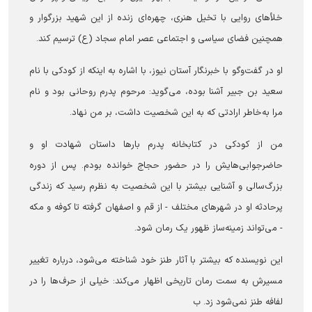
خلأ‌های روایی با تخیل هنری، چهره‌ای زنده از این شهید بزرگوار و
همچنین فضای سیاسی و اجتماعی عصر امام سجاد (ع) ترسیم کند.
او در گفت‌و‌گو با خبرنگار آستان نیوز، با اشاره به اینکه از کودکی با نام
سعید بن جبیر آشنا بوده، می‌گوید: مرحوم پدرم روحانی بود و نام
مرا به‌خاطر ارادتی که به این شخصیت داشت، بر من نهاد.
من از کودکی در کتابخانه پدرم بار‌ها داستان شهادت او و
حاضرجوابی‌هایش را در حضور حجاج خوانده بودم. پس از دوره
بزرگ‌سالی و آشنایی بیشتر با این شخصیت به نظرم رسید که زندگی
پرحادثه او در شهر‌های مختلف - از قم و اصفهان گرفته تا کوفه و مکه
- می‌تواند زمینه‌ساز ظهور یک رمان شود.
این نویسنده که بیشتر با آثار طنز خود شناخته می‌شود، درباره تغییر
مسیرش به سمت رمان تاریخی اظهار می‌کند: خیلی از حرف‌ها را در
لفافه طنز نمی‌شود زد. ب