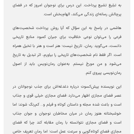
به تبلیغ تشیع پرداخت. این درس برای نوجوان امروز که در فضای
پرچالش رسانه‌ای زندگی می‌کند، الهام‌بخش است.
هاشمی در پاسخ به این سؤال که آیا روش پرداخت شخصیت‌های
فرعی را می‌توان نوعی خلاقیت برای جبران کمبود منابع تاریخی
دانست، می‌گوید: رمان، تاریخ نیست؛ هنر است و هنر با تخیل همراه
است. اگر فقط نام شخصیت‌های تاریخی را بیاورم، اثر تبدیل به تاریخ
می‌شود و من مورخ نیستم. به‌عنوان رمان‌نویس باید از اصول
رمان‌نویسی پیروی کنم.
این نویسنده پیش‌کسوت درباره دغدغه‌اش برای جذب نوجوانان در
عصر فضای مجازی اظهار می‌دارد: فضای مجازی خیلی قوی و جذاب
است و باعث شده مجله و داستان کوتاه و فیلم و... کم‌رنگ شوند؛ اما
خوشبختانه هنوز رمان در میان مخاطبان نوجوان و جوان جذاب
است و فضای مجازی نتوانسته با رمان مقابله کند چرا که فضای
مجازی فضای کوتاه‌گویی و سرعت عمل است؛ اما رمان تعریف خاص