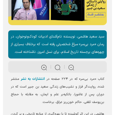
سید سعید هاشمی، نویسنده نام‌آشنای ادبیات کودک‌ونوجوان، در
رمان «مرد بی‌سر» سراغ شخصیتی رفته است که برخلاف بسیاری از
چهره‌های برجسته تاریخ اسلام، برای نسل امروز، ناشناخته است.
انتشارات به نشر
کتاب «مرد بی‌سر» که در ۲۲۴ صفحه در
منتشر
شده، روایت‌گر فراز و نشیب‌های زندگی سعید بن جبیر است که در
دوران پس از عاشورا، باتکیه‌بر علم و ایمان، به مقابله با حجاج
بن‌یوسف ثقفی، حاکم خون‌ریز عراق، برخاست.
هاشمی در این اثر کوشیده تا با بهره‌گیری از منابع تاریخی و پر کردن