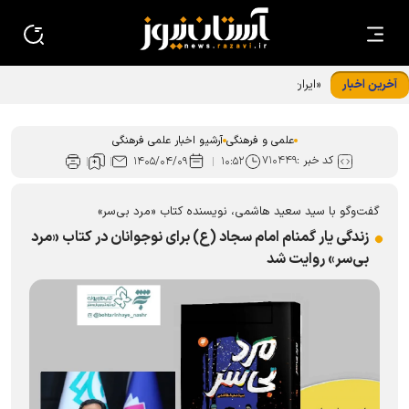
آخرین اخبار
«ایران امام رضا (ع)؛ خون‌خواه و جان‌فدا» شعار محوری دهه
پایانی صفر شد
علمی و فرهنگی
آرشیو اخبار علمی فرهنگی
کد خبر :
۷۱۰۴۴۹
۱۴۰۵/۰۴/۰۹
۱۰:۵۲
گفت‌و‌گو با سید سعید هاشمی، نویسنده کتاب «مرد بی‌سر»
زندگی یار گمنام امام سجاد (ع) برای نوجوانان در کتاب «مرد
بی‌سر» روایت شد