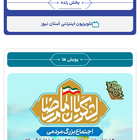
پخش زنده
Stream
Unmute
Type
تلویزیون اینترنتی آستان نیوز
پویش ها