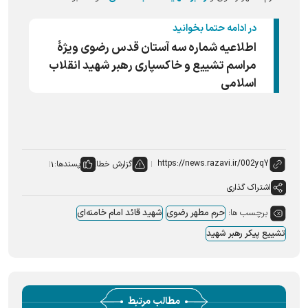
در ادامه حتما بخوانید
اطلاعیه شماره سه آستان قدس رضوی ویژهٔ
مراسم تشییع و خاکسپاری رهبر شهید انقلاب
اسلامی
گزارش خطا
پسندها:
۱
اشتراک گذاری
برچسب ها:
حرم مطهر رضوی
شهید قائد امام خامنه‌ای
تشییع پیکر رهبر شهید
مطالب مرتبط