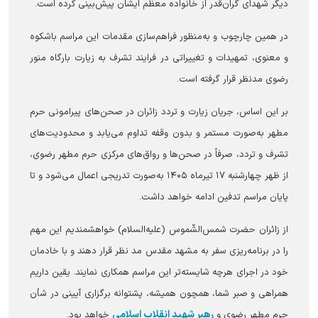
دیگر شهدای گران‌قدر از خانواده معظم ایشان پیش‌بینی کرده است.
در همین چارچوب و به‌منظور فراهم‌سازی مقدمات این مراسم باشکوه
و معنوی، تمهیدات و تغییراتی در فرایند تشرف به زیارت بارگاه منور
رضوی مدنظر قرار گرفته است.
بر این اساس، جریان زیارت و تردد زائران در صحن‌های پیرامونی حرم
مطهر به‌صورت مستمر و بدون وقفه تداوم می‌یابد و محدودیت‌های
تشرف و تردد، صرفاً در صحن‌ها و رواق‌های مرکزی حرم مطهر رضوی،
از ظهر چهارشنبه ۱۷ تیرماه ۱۴۰۵ به‌صورت تدریجی اعمال می‌شود و تا
پایان مراسم تدفین ادامه خواهد داشت.
از زائران حضرت شمس‌الشّموس (علیه‌السلام) خواهشمندیم این مهم
را در برنامه‌ریزی سفر به مشهد مقدس مد نظر قرار دهند و با خادمان
خود در اجرای هرچه شایسته‌تر این مراسم همکاری نمایند. یقین داریم
همراهی و صبر شما، همچون همیشه، پشتوانه برگزاری آیینی در شأن
رهبر شهید انقلاب اسلامی
حرم مطهر رضوی و
خواهد بود.