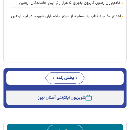
خادم‌یاران رضوی کازرون پذیرای ۵ هزار زائر آیین جاماندگان اربعین
اهدای ۸۰ جلد کتاب به مساجد از سوی خادم‌یاران شهرضا در ایام اربعین
پخش زنده
Stream
Unmute
Type
تلویزیون اینترنتی آستان نیوز