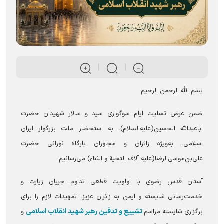
بسم الله الرحمن الرحیم
ضمن عرض تسلیت ایام سوگواری سید و سالار شهیدان حضرت
اباعبدالله الحسین‌(علیه‌السلام)، به استحضار ملت بزرگوار ایران
اسلامی، به‌ویژه زائران و مجاوران بارگاه نورانی حضرت
علی‌بن‌موسی‌الرضا‌(علیه آلاف التحیة و الثناء) می‌رسانیم:
آستان قدس رضوی با اولویت قطعی تداوم جریان زیارت و
خدمت‌رسانی شایسته و ایمن به زائران عزیز، تمهیدات لازم را برای
تشییع و تدفین رهبر شهید انقلاب اسلامی
برگزاری شایسته مراسم
و