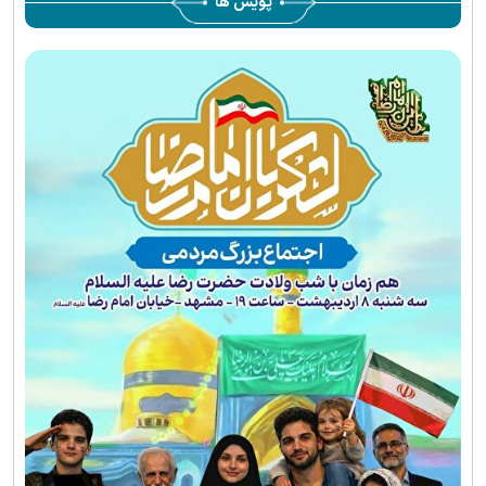
پویش ها