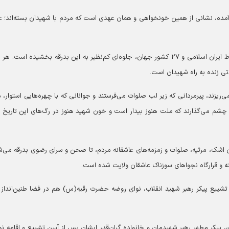
 درآمده، نشانی از همین خونخواهی و همان عهدی است که مردم با شهیدان بسته‌اند؛ 
حضور مردم ولایت‌مدار مشهد، در کنار عزادارانی از اقصی‌نقاط ایران اسلامی و ۲۷ کشور جهان، جلوه‌ای کم‌نظیر به این بدرقه بخشیده اس
ی زنده به راه شهیدان است.
ریزند، پیرمردانی که زیر لب صلوات می‌فرستند و جوانانی که با چهره‌هایی استوار، 
 چشم می‌گذارند که ملت هنوز بیدار است و خون شهید هنوز در رگ‌های این تاریخ 
ن اشک، مرثیه، صلوات و زمزمه‌های عاشقانه مردم، تا صحن و سرای رضوی بدرقه می‌ش
 و قرارگاه نجواهای سوزناک عاشقان ولایت شده است.
تشییع پیکر رهبر شهید انقلاب، نوای روضه حضرت رقیه(س) هم در فضا طنین‌انداز
، پیکر مطهر رهبر شهیدمان و خانواده گران‌قدر ایشان پس از آیین تشییع و اقامه نما