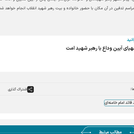
راسم تدفین در آن مکان با حضور خانواده و بیت رهبر شهید انقلاب انجام خواهد شد
انید
یای آیین وداع با رهبر شهید امت
ا:
اشتراک گذاری
قائد امام خامنه‌ای
مطالب مرتبط