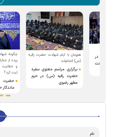
نجم ماه صفر
چگونه شهادت شاهد خر
هم‌زمان با ایام شهادت حضرت رقیه
ان حرم رضوی در
پرده از جنایات دستگاه 
(س) انجام‌شد
ت رقیه بنت
و حقانیت کاروان اسرا 
برگزاری مراسم معنوی سفره
ثبت کرد؟
حضرت رقیه (س) در حرم
حضرت رقیه(س)
مطهر رضوی
ماندگار حقیقت