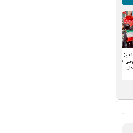
حضور عاشقانه زائران، وداع با رهبر
نماز ظهر زیر آفتاب داغ؛
رنگ
شهید را ماندگار کرد
روایت لحظه‌ای ماندگار از
بر
مراسم تشییع در مشهد
ساعت‌های انتظار در آغوش
یع
مشهد؛ روایت صبوری زائران
در وداع با رهبر شهید