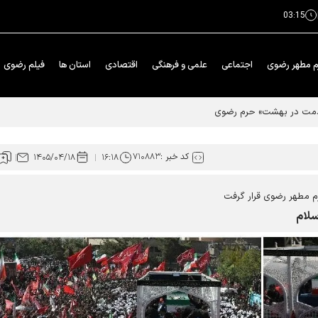
03:15
م مطهر رضوی
اجتماعی
علمی و فرهنگی
اقتصادی
استان ها
فیلم رضوی
خدمت در بهشت» حرم رضوی
کد خبر :
۷۱۰۸۸۳
۱۴۰۵/۰۴/۱۸
۱۶:۱۸
رم مطهر رضوی قرار گرفت
سلام