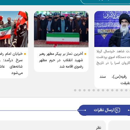
دسال کربلا
آخرین نماز بر پیکر مطهر رهبر
خیابان امام رضا (ع) به 
اموی برداشت
شهید انقلاب در حرم مطهر
سرخ درآمد؛ وقتی کوه 
را در تاریخ
رضوی اقامه شد
شانه‌های عاشقان تشی
می‌شود
، ‏سند
ارسال نظرات