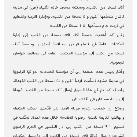
آلاف نسخة من الكتب»، و«مكتبة مسجد خاتم الأنبياء (ص) في مدينة
كاشان بتسلّمها ألفين و٥٠ نسخة من الكتب»، و«إدارة التربية والتعليم
في تربت جام بتسلّمها ١٠٥٠ نسخة من الكتب».
وقال: كما أُهديت خمسة آلاف آلاف نسخة من الكتب إلى إدارة
المكتبات العامة في قضاء فريدن بمحافظة أصفهان، وخمسة آلاف
نسخة من الكتب إلى مؤسسة المكتبات العامة في محافظة خراسان
الجنوبية.
وأشار رئيس هذه المنظمة إلى أن مؤسسة الخدمات الدوائية الرضوية
في مدينة مشهد تسلّمت أيضاً ألفين و٥٠٠ نسخة من الكتب المُهداة،
وأضاف: كما تمّ في هذا السياق إرسال ألف نسخة من الكتب المُهداة
إلى ولاية سمنغان في أفغانستان.
وصرّح: إن خدمات الإعارة طويلة الأمد التي قدّمتها المكتبة المتنقلة
والهاتفية التابعة للعتبة الرضوية المقدسة خلال هذه المدة، تمثّلت في
تسليم ٩٣٠ نسخة من الكتب إلى دار التفسير في الحرم الرضوي
الشریف وإرسال ثلاثة آلاف نسخة من الكتب إلى مؤسسة المكتبات