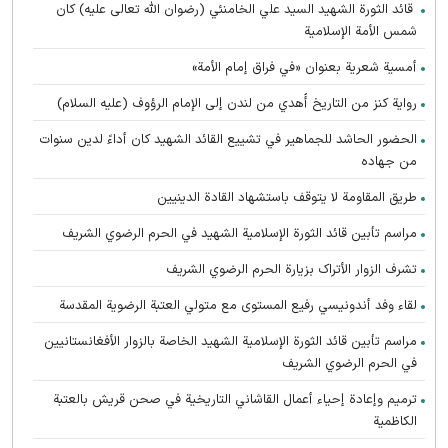
قائد الثورة الشهيد السيد علي الخامنئي (رضوان الله تعالى عليه) كان
شمس الأمة الإسلامية
أمسية شعرية بعنوان «في فراق إمام الأمة»
رواية كنز من التاريخ أُهدي من لندن إلى الإمام الرؤوف (عليه السلام)
الحضور الحاشد للجماهير في تشييع القائد الشهيد كان أداءً لدين سنوات
من جهاده
طريق المقاومة لا يتوقف باستشهاد القادة الدينيين
مراسم تأبين قائد الثورة الإسلامية الشهید في الحرم الرضوي الشریف
تشرف الزوار الأتراک بزیارة الحرم الرضوي الشریف
لقاء وفد أندونیسي رفيع المستوى مع متولي العتبة الرضوية المقدسة
مراسم تأبین قائد الثورة الإسلامية الشهيد الخاصة بالزوار الأفغانستانیین
في الحرم الرضوي الشریف
ترميم وإعادة إحياء أعمال القاشاني التاريخية في صحن قريش بالعتبة
الكاظمية