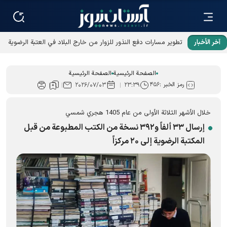
آخر الأخبار
تطوير مسارات دفع النذور للزوار من خارج البلاد في العتبة الرضوية
المقدسة
الصفحة الرئيسية
الصفحة الرئيسية
رمز الخبر :
۴۵۶
۲۰۲۶/۰۷/۰۳
۲۳:۳۹
خلال الأشهر الثلاثة الأولی من عام 1405 هجري شمسي
إرسال ۳۳ ألفاً و۳۹۲ نسخة من الكتب المطبوعة من قبل
المكتبة الرضوية إلى ۲۰ مركزاً