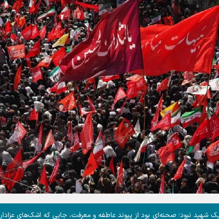
 یک شهید نبود؛ صحنه‌ای بود از پیوند عاطفه و معرفت، جایی که اشک‌های عزادارا