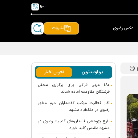
فا
عکس رضوی
نشریات
پربازدیدترین
آخرین اخبار
۱۸۰ مربی قرآنی برای برگزاری محفل
فرشتگان مقاومت آماده شدند
آغاز فعالیت موکب کفشداران حرم مطهر
رضوی در ملک‌آباد مشهد
طرح پژوهشی قلمدان‌های گنجینه رضوی در
مشهد مقدس کلید خورد