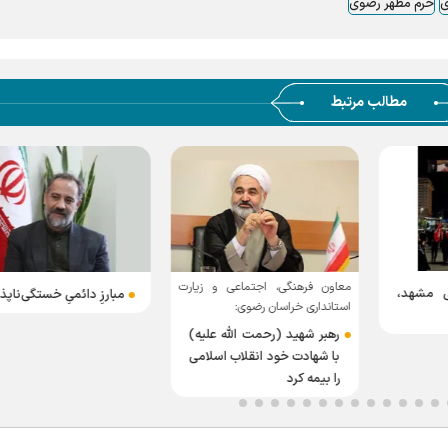
ی
حرم مطهر رضوی
مطالب مرتبط
معاون فرهنگی، اجتماعی و زیارت
ی مشهد،
مبارزِ دائمیِ خستگی‌نا‌پذ
استانداری خراسان رضوی:
رهبر شهید (رحمت الله علیه)
با شهادت خود انقلاب اسلامی
را بیمه کرد