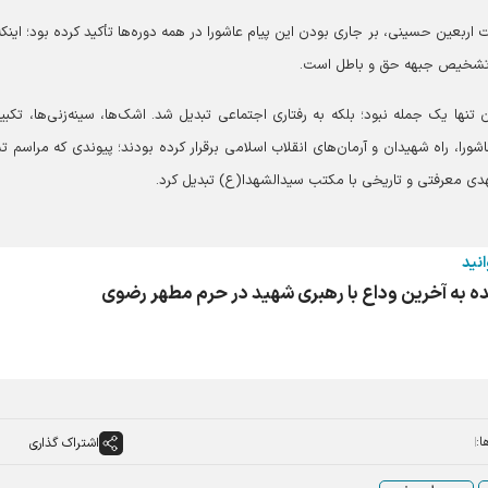
 اربعین حسینی، بر جاری بودن این پیام عاشورا در همه دوره‌ها تأکید کرده بود؛ اینکه
 تشخیص جبهه حق و باطل است.
 تنها یک جمله نبود؛ بلکه به رفتاری اجتماعی تبدیل شد. اشک‌ها، سینه‌زنی‌ها، تکبیر
ورا، راه شهیدان و آرمان‌های انقلاب اسلامی برقرار کرده بودند؛ پیوندی که مراسم ت
عهدی معرفتی و تاریخی با مکتب سیدالشهدا(ع) تبدیل کرد.
انید
ه به آخرین وداع با رهبری شهید در حرم مطهر رضوی
ا:
اشتراک گذاری