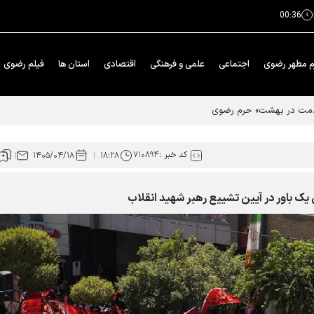
00:36
م مطهر رضوی
اجتماعی
علمی و فرهنگی
اقتصادی
استان ها
فیلم رضوی
خدمت در بهشت» حرم رضوی
کد خبر :
۷۱۰۸۹۴
۱۴۰۵/۰۴/۱۸
۱۸:۲۸
یک باور در آیین تشییع رهبر شهید انقلاب