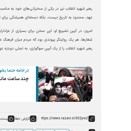
رهبر شهید انقلاب نیز در یکی از سخنرانی‌های خود به مناسبت
عهد، محدود به تاریخ نیست، بلکه نسخه‌ای همیشگی برای
امروز، در آیین تشییع او، این سخن برای بسیاری از عزاداران
شعارها، هر یک روایتگر پیوندی بود که مردم میان فرهنگ عاش
رهبر شهید انقلاب را از یک آیین سوگواری، به تجلی دوباره 
در ادامه حتما بخو
چند ساعت ماند
گزارش خطا
پسنده