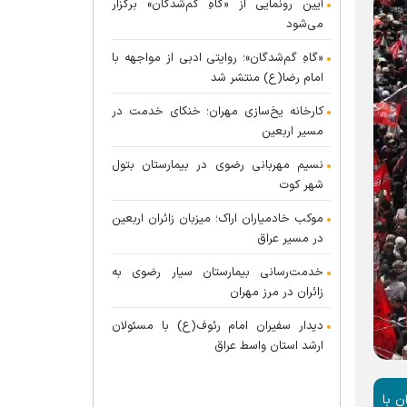
آیین رونمایی از «گاهِ گم‌شدگان» برگزار
می‌شود
«گاهِ گم‌شدگان»؛ روایتی ادبی از مواجهه با
امام رضا(ع) منتشر شد
کارخانه یخ‌سازی مهران؛ خنکای خدمت در
مسیر اربعین
نسیم مهربانی رضوی در بیمارستان بتول
شهر کوت
موکب خادمیاران اراک؛ میزبان زائران اربعین
در مسیر عراق
خدمت‌رسانی بیمارستان سیار رضوی به
زائران در مرز مهران
دیدار سفیران امام رئوف(ع) با مسئولان
ارشد استان واسط عراق
ن با