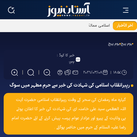
آخر الأخبار
اسلامی ممالک کا اتحاد؛عظیم اسلامی تہذیب کے احیاء کی کنجی ہے ؛
آیت اللہ احمد مروی
ہوم پیج
ہوم پیج
خبر کا کوڈ :
۱۳۲
۲۰۲۶/۰۳/۰۸
۱۸:۵۷
رہبرانقلاب اسلامی کی شہادت کی خبر سے حرم مطہر میں سوگ
گیارہ ماہ رمضان کی سحر کے وقت رہبرانقلاب اسلامی حضرت آیت
اللہ العظمی سید علی خامنہ ای کی شہادت کی خبر کا اعلان ہوتے
ہی ولایت کے پیرو اور عزادار عوام پرسہ پیش کرنے کے لئے حضرت امام
رضا علیہ السلام کے حرم میں حاضر ہوگئے ۔