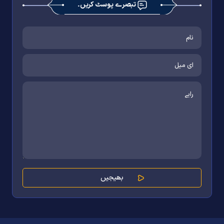
تبصرے پوسٹ کریں۔