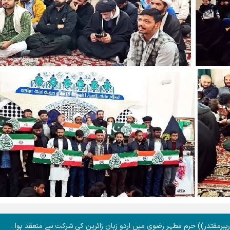
رہبرمقتدر)) حرم مطہر رضوی میں اردو زبان زائرین کی شرکت سے منعقد ہوا ۔