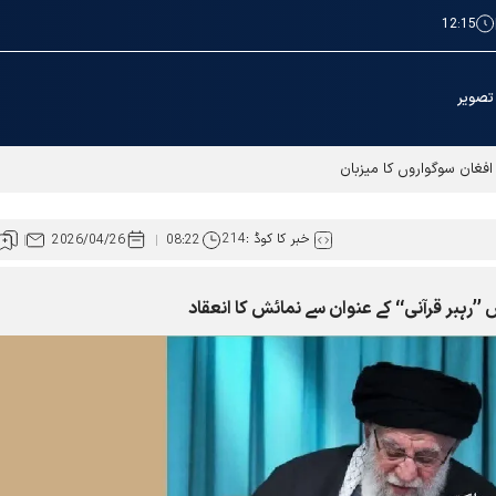
12:15
تصویر
خبر کا کوڈ :
214
2026/04/26
08:22
ہبر قرآنی‘‘ کے عنوان سے نمائش کا انعقاد