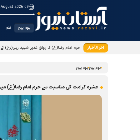
|
09 August 2026
ہوم پیج
فلم
آخر الأخبار
ہوم پیج
ہوم پیج
عشرہ کرامت کی مناسبت سے حرم امام رضا(ع) میں ’’ر