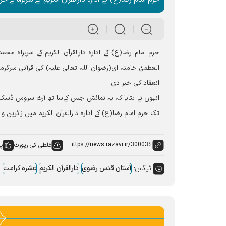
حرم امام رضا(ع) کے ادارہ دارالقرآن الکریم کے سربراہ م
العظمیٰ خامنہ ای(رضوان اللہ تعالیٰ علیہ) کی قرآنی سرگرمی
انعقاد کی خبر دی۔
تک حرم امام رضا(ع) کے ادارہ دارالقرآن الکریم میں زائرین 
غلطی کی رپورٹ
پس
ٹیگس:
آستان قدس رضوی
دارالقرآن الکریم
عشرہ کرامت