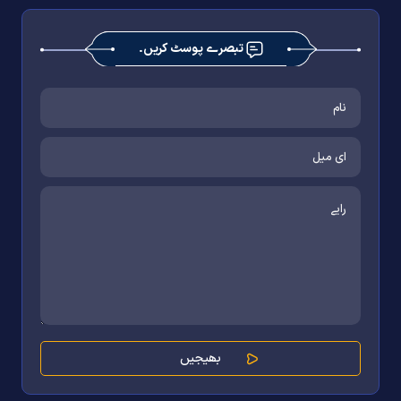
تبصرے پوسٹ کریں۔