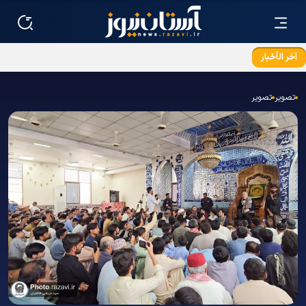
آخر الأخبار
حرم امام رضا(ع) میں شہید رہبر انقلاب اسلامی کی مزار
تصویر
تصویر