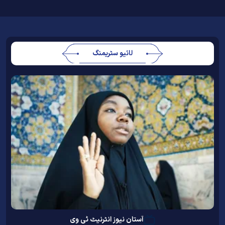
لائیو سٹریمنگ
آستان نیوز انٹرنیٹ ٹی وی