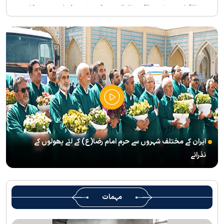
بین الاقوامی سطح پر ’’قومو للہ‘‘ نعرے کی تشریح کے لئے نشست کا
انعقاد
’’قائد الامۃ‘‘ کے عنوان سے لائیو ٹی وی پروگرام
رہبرشہید کے سوگواروں کے لئے کرامت رضوی فاؤنڈیشن کی جانب سے
پذیرائي کا وسیع انتظام
(( آقای شہید ایران )) نامی چار جلدوں پر مشتمل کتاب منظرعام پر
آگئی
شہید رہبر(رح) ایک قرآنی نابغہ اور قرآنی احکامات پرعمل کرنے والی
شخصیت تھے؛ استاد پناہی
ایران کے مختلف شہروں سے حرم امام رضا(ع) کے لئے پھولوں کے
رہبرشہید کے وداع کے ا یام میں حرم مطہر رضوی بند نہيں ہوگا
نذرانے
رہبرشہید ( رحمت اللہ علیہ ) کی یاد میں رضوی کتابخانہ اور میوزیمز
میں تعزیتی جلسوں اور خصوصی پروگراموں کا انعقاد
روضہ منورہ امام رضا(ع) کے خدام ، سوگوار زائرین کو کھانے اور رہائش
مہمات
کی خدمات فراہم کرنے کے لئے تیار ہیں
جارجیا کے 130 رکنی مذہبی و ثقافتی وفد کا حرم امام رضا(ع) کے خدام