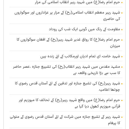
حرم امام رضا(ع) میں شہید رہبر انقلاب اسلامی کی مزار
شہید رہبر معظم انقلاب اسلامی(رح) کے مزار پر عزاداروں اور سوگواروں
کی حاضری
مقاومت کے رنگ میں ڈوبی ایک شب کی روداد
حرم امام رضا(ع) کا رواق غدیر شہید رہبر(رح) کے افغان سوگواروں کا
میزبان
شہید خامنہ ای تمام ادیان اورمکاتب کے لئے زندہ ہيں
مشہد مقدس میں شہید رہبر انقلاب(رح) کی تشییع جنازہ ،عصر حاضر
کا سب سے بڑا تاریخی واقعہ ہے
شہید رہبر(رح) کی تشیع جنازہ اور تدفین کے لئے آستان قدس رضوی کا
چوتھا اعلامیہ
حرم امام رضا(ع) میں واقع شہید رہبر(رح) کے تحائف کا میوزیم اور
قرآنی میوزیم کھول دیا گیا ہے
شہید رہبر کے تشیع جنازہ میں شرکت کے لئے آستان قدس رضوی کے متولی
کا پیغام