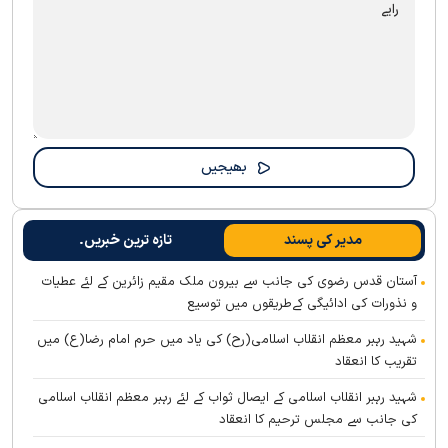
مدیر کی پسند
تازہ ترین خبریں۔
آستان قدس رضوی کی جانب سے بیرون ملک مقیم زائرین کے لئے عطیات
و نذورات کی ادائیگی کےطریقوں میں توسیع
شہید رہبر معظم انقلاب اسلامی(رح) کی یاد میں حرم امام رضا(ع) میں
تقریب کا انعقاد
شہید رہبر انقلاب اسلامی کے ایصال ثواب کے لئے رہبر معظم انقلاب اسلامی
کی جانب سے مجلس ترحیم کا انعقاد