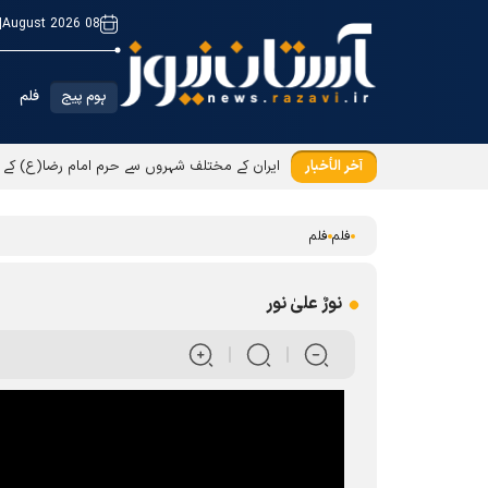
|
08 August 2026
ہوم پیج
فلم
آخر الأخبار
ایران کے مختلف شہروں سے حرم امام رضا(ع) کے لئ
فلم
فلم
نورٌ علیٰ نور