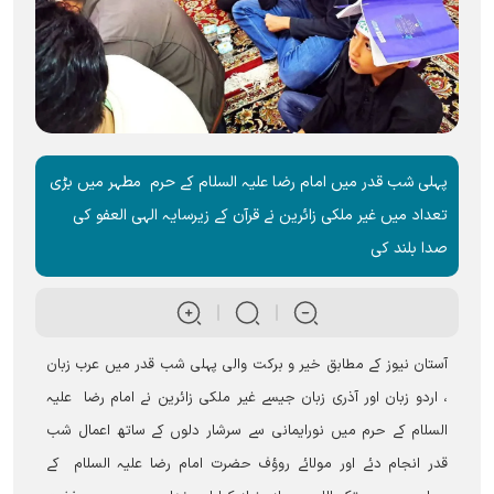
پہلی شب قدر میں امام رضا علیہ السلام کے حرم مطہر میں بڑی
تعداد میں غیر ملکی زائرین نے قرآن کے زیرسایہ الہی العفو کی
صدا بلند کی
آ‎ستان نیوز کے مطابق خیر و برکت والی پہلی شب قدر میں عرب زبان
، اردو زبان اور آذری زبان جیسے غیر ملکی زائرین نے امام رضا علیہ
السلام کے حرم میں نورایمانی سے سرشار دلوں کے ساتھ اعمال شب
قدر انجام دئے اور مولائے روؤف حضرت امام رضا علیہ السلام کے