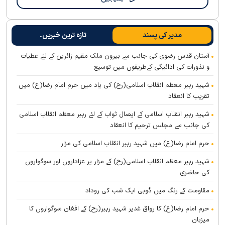
مدیر کی پسند
تازہ ترین خبریں۔
آستان قدس رضوی کی جانب سے بیرون ملک مقیم زائرین کے لئے عطیات
و نذورات کی ادائیگی کےطریقوں میں توسیع
شہید رہبر معظم انقلاب اسلامی(رح) کی یاد میں حرم امام رضا(ع) میں
تقریب کا انعقاد
شہید رہبر انقلاب اسلامی کے ایصال ثواب کے لئے رہبر معظم انقلاب اسلامی
کی جانب سے مجلس ترحیم کا انعقاد
حرم امام رضا(ع) میں شہید رہبر انقلاب اسلامی کی مزار
شہید رہبر معظم انقلاب اسلامی(رح) کے مزار پر عزاداروں اور سوگواروں
کی حاضری
مقاومت کے رنگ میں ڈوبی ایک شب کی روداد
حرم امام رضا(ع) کا رواق غدیر شہید رہبر(رح) کے افغان سوگواروں کا
میزبان