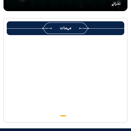
نذرانے
رہبرشہید ( رحمت اللہ علیہ ) کی یاد میں رضوی کتابخانہ اور میوزیمز
میں تعزیتی جلسوں اور خصوصی پروگراموں کا انعقاد
روضہ منورہ امام رضا(ع) کے خدام ، سوگوار زائرین کو کھانے اور رہائش
مہمات
کی خدمات فراہم کرنے کے لئے تیار ہیں
جارجیا کے 130 رکنی مذہبی و ثقافتی وفد کا حرم امام رضا(ع) کے خدام
کی جانب سےخصوصی استقبال