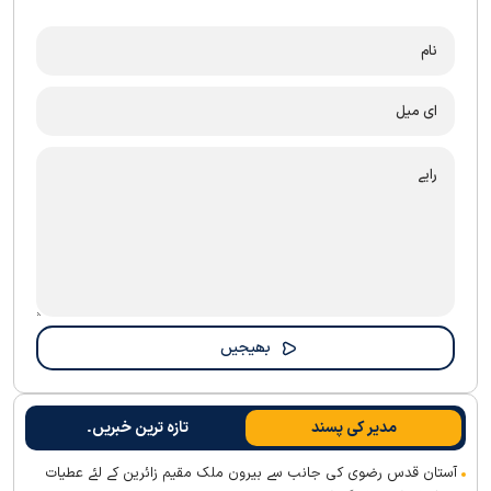
مدیر کی پسند
تازہ ترین خبریں۔
آستان قدس رضوی کی جانب سے بیرون ملک مقیم زائرین کے لئے عطیات