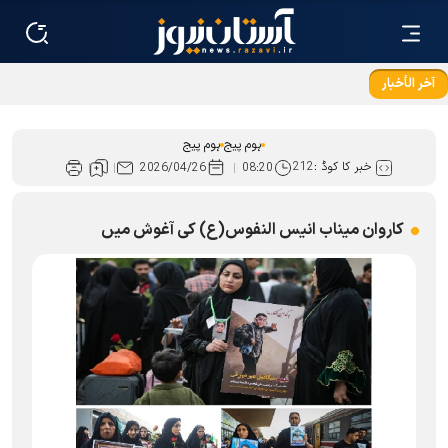
آخر الأخبار
ہوم پیج
ہوم پیج
خبر کا کوڈ :
212
2026/04/26
08:20
کاروان میناب انیس النفوس(ع) کی آغوش میں