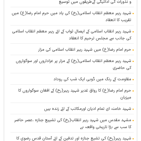
و نذورات کی ادائیگی کےطریقوں میں توسیع
شہید رہبر معظم انقلاب اسلامی(رح) کی یاد میں حرم امام رضا(ع) میں
تقریب کا انعقاد
شہید رہبر انقلاب اسلامی کے ایصال ثواب کے لئے رہبر معظم انقلاب اسلامی
کی جانب سے مجلس ترحیم کا انعقاد
حرم امام رضا(ع) میں شہید رہبر انقلاب اسلامی کی مزار
شہید رہبر معظم انقلاب اسلامی(رح) کے مزار پر عزاداروں اور سوگواروں
کی حاضری
مقاومت کے رنگ میں ڈوبی ایک شب کی روداد
حرم امام رضا(ع) کا رواق غدیر شہید رہبر(رح) کے افغان سوگواروں کا
میزبان
شہید خامنہ ای تمام ادیان اورمکاتب کے لئے زندہ ہيں
مشہد مقدس میں شہید رہبر انقلاب(رح) کی تشییع جنازہ ،عصر حاضر
کا سب سے بڑا تاریخی واقعہ ہے
شہید رہبر(رح) کی تشیع جنازہ اور تدفین کے لئے آستان قدس رضوی کا