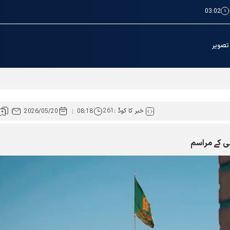
03:02
تصویر
یلی کے مراسم
خبر کا کوڈ :
261
2026/05/20
08:18
لی کے مراسم