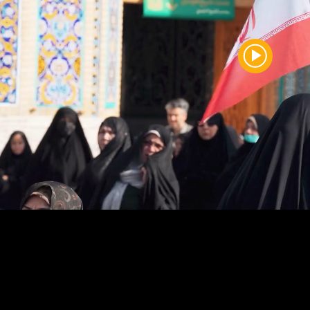
Play
Video