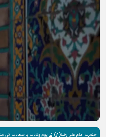
حضرت امام علی رضا(ع) کے یوم ولادت با سعادت کی مناس