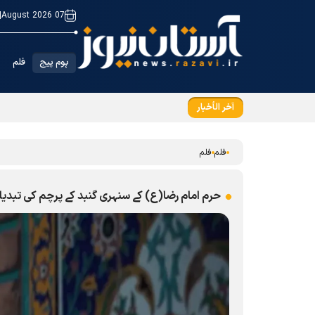
|
07 August 2026
ہوم پیج
فلم
آخر الأخبار
حرم امام رضا(ع) کے سنہری گنبد کے پرچم کی تبد
فلم
فلم
حرم امام رضا(ع) کے سنہری گنبد کے پرچم کی تبدی