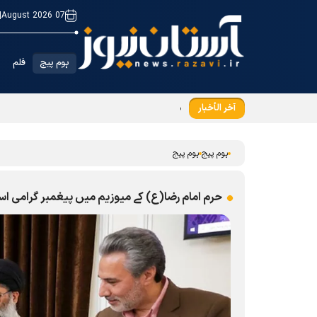
|
07 August 2026
ہوم پیج
فلم
آخر الأخبار
مقاومت کے رنگ میں ڈوبی ایک شب کی روداد
ہوم پیج
ہوم پیج
حرم امام رضا(ع) کے میوزیم میں پیغمبر گرامی اس