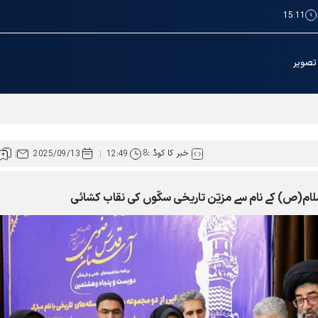
15:11
تصویر
خبر کا کوڈ :
8
2025/09/13
12:49
لام(ص) کے نام سے مزیّن تاریخی سکّوں کی نقاب کشائی