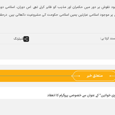
ود نقوش ہر دور میں حکمران اور مذہب کو ظاہر کرتے تھے۔ اس دوران، اسلامی دور
ں پر موجود اسلامی عبارتیں ہمیں اسلامی حکومت کی مشروعیت دکھاتی ہیں۔ درحق
ند کرتا ہے:
شیئرنگ
متعلق خبر
وی خواتین‘‘ کے عنوان سے خصوصی پروگرام کا انعقاد