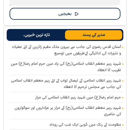
مدیر کی پسند
تازہ ترین خبریں۔
آستان قدس رضوی کی جانب سے بیرون ملک مقیم زائرین کے لئے عطیات
و نذورات کی ادائیگی کےطریقوں میں توسیع
شہید رہبر معظم انقلاب اسلامی(رح) کی یاد میں حرم امام رضا(ع) میں
تقریب کا انعقاد
شہید رہبر انقلاب اسلامی کے ایصال ثواب کے لئے رہبر معظم انقلاب اسلامی
کی جانب سے مجلس ترحیم کا انعقاد
حرم امام رضا(ع) میں شہید رہبر انقلاب اسلامی کی مزار
شہید رہبر معظم انقلاب اسلامی(رح) کے مزار پر عزاداروں اور سوگواروں
کی حاضری
مقاومت کے رنگ میں ڈوبی ایک شب کی روداد