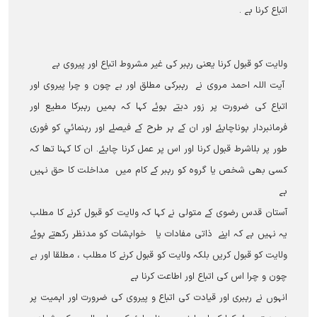
اتباع کرنا ہے ۔
ولایت کو قبول کرنا یعنی رہبر کی غیر مشروط اتباع اور پیروی ہے
آيت اللہ احمد مروی نے رہبرکی مطلق اور بے چون و چرا پیروی اور
اتباع کی ضرورت پر زور دیتے ہوئے کہا کہ ہمیں رہبرکا مطیع اور
فرمانبردار ہوناچاہئے اور ان کے ہر طرح کے فیصلے اور رہنمائي کو فوری
طور پر بلاشرط قبول کرنا اور اس پر عمل کرنا چاہئے۔ ان کا کہنا تھا کہ
کسی بھی شخص یا گروہ کو رہبر کے کام میں مداخلت کا حق نہیں
ہے
آستان قدس رضوی کے متولی نے کہا کہ ولایت کو قبول کرنے کا مطلب
یہ نہیں ہے کہ اپنے ذاتی مفادات یا خواہشات کو مدنظر رکھتے ہوئے
ولایت کو قبول کريں بلکہ ولایت کو قبول کرنے کا مطلب ، مطلقا اور بے
چون و چرا اس کی اتباع اور اطاعت کرنا ہے
انہوں نے رہبری اور قیادت کی اتباع و پیروی کی ضرورت اور اہمیت پر