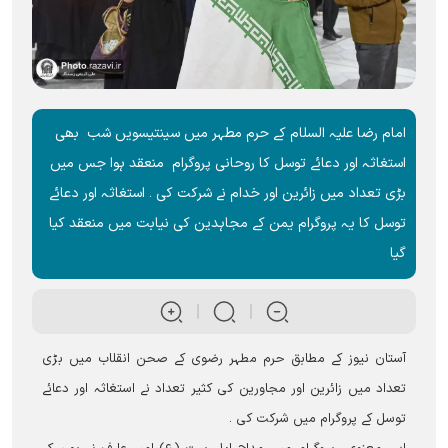
امام رضا علیہ السلام کے حرم مطہر میں سینتیسویں شب بھی
استغاثہ اور دعائے توسل کا روحانی پروگرام منعقد ہوا جس میں
بڑی تعداد میں زائرین اور خدام نے شرکت کی ۔ استغاثہ اور دعائے
توسل کا یہ پروگرام یمن کے مجاہدین کی نیابت میں منعقد کیا
گیا
آستان نیوز کے مطابق حرم مطہر رضوی کے صحن انقلاب میں بڑی
تعداد میں زائرین اور مجاورین کی کثیر تعداد نے استغاثہ اور دعائے
توسل کے پروگرام میں شرکت کی ۔