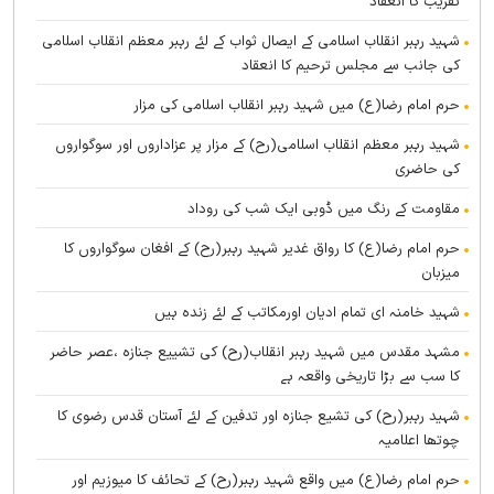
تقریب کا انعقاد
شہید رہبر انقلاب اسلامی کے ایصال ثواب کے لئے رہبر معظم انقلاب اسلامی
کی جانب سے مجلس ترحیم کا انعقاد
حرم امام رضا(ع) میں شہید رہبر انقلاب اسلامی کی مزار
شہید رہبر معظم انقلاب اسلامی(رح) کے مزار پر عزاداروں اور سوگواروں
کی حاضری
مقاومت کے رنگ میں ڈوبی ایک شب کی روداد
حرم امام رضا(ع) کا رواق غدیر شہید رہبر(رح) کے افغان سوگواروں کا
میزبان
شہید خامنہ ای تمام ادیان اورمکاتب کے لئے زندہ ہيں
مشہد مقدس میں شہید رہبر انقلاب(رح) کی تشییع جنازہ ،عصر حاضر
کا سب سے بڑا تاریخی واقعہ ہے
شہید رہبر(رح) کی تشیع جنازہ اور تدفین کے لئے آستان قدس رضوی کا
چوتھا اعلامیہ
حرم امام رضا(ع) میں واقع شہید رہبر(رح) کے تحائف کا میوزیم اور