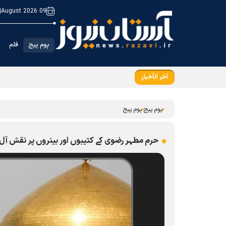
|
09 August 2026
ہوم پیج
فلم
آخر الأخبار
شہید خامنہ ای تمام ادیان اورمکاتب کے لئے زندہ 
ہوم پیج
ہوم پیج
حرم مطہر رضوی کے کتیبوں اور بینروں پر نقش 