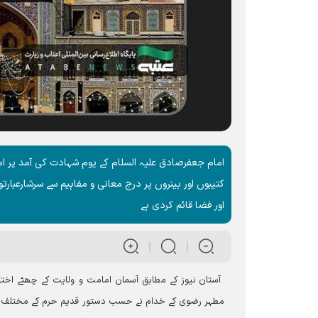
امام جعفرصادق علیہ السلام کے یوم شہادت کی آمد پر امام
کتیبوں اور بینروں پر درج معانی و مفاہیم سے سرشارعبارت
اور فضا قائم کردی ہے
آ‎ستان نیوز کے مطابق آسمان امامت و ولایت کے چھٹے اخت
مطہر رضوی کے خدام نے حسب دستور قدیم حرم کے مختلف مق