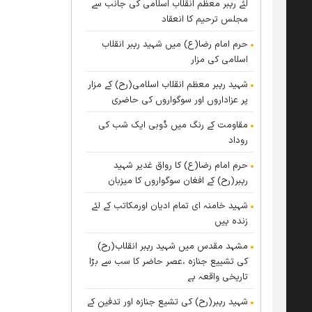
لئے رہبر معظم انقلاب اسلامی کی جانب سے
مجلس ترحیم کا انعقاد
حرم امام رضا(ع) میں شہید رہبر انقلاب
اسلامی کی مزار
شہید رہبر معظم انقلاب اسلامی(رح) کے مزار
پر عزاداروں اور سوگواروں کی حاضری
مقاومت کے رنگ میں ڈوبی ایک شب کی
روداد
حرم امام رضا(ع) کا رواق غدیر شہید
رہبر(رح) کے افغان سوگواروں کا میزبان
شہید خامنہ ای تمام ادیان اورمکاتب کے لئے
زندہ ہيں
مشہد مقدس میں شہید رہبر انقلاب(رح)
کی تشییع جنازہ ،عصر حاضر کا سب سے بڑا
تاریخی واقعہ ہے
شہید رہبر(رح) کی تشیع جنازہ اور تدفین کے