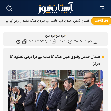
آخر الأخبار
آستان قدس رضوی کی جانب سے بیرون ملک مقیم زائرین کے لئے
عطیات و نذورات کی ادائیگی کےطریقوں میں توسیع
ہوم پیج
ہوم پیج
خبر کا کوڈ :
224
2026/04/30
17:27
آستان قدس رضوی میں ملک کا سب سے بڑا قرآنی تعلیم کا
مرکز