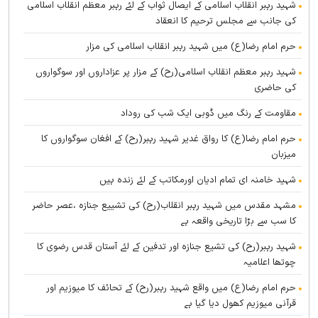
شہید رہبر انقلاب اسلامی کے ایصال ثواب کے لئے رہبر معظم انقلاب اسلامی
کی جانب سے مجلس ترحیم کا انعقاد
حرم امام رضا(ع) میں شہید رہبر انقلاب اسلامی کی مزار
شہید رہبر معظم انقلاب اسلامی(رح) کے مزار پر عزاداروں اور سوگواروں
کی حاضری
مقاومت کے رنگ میں ڈوبی ایک شب کی روداد
حرم امام رضا(ع) کا رواق غدیر شہید رہبر(رح) کے افغان سوگواروں کا
میزبان
شہید خامنہ ای تمام ادیان اورمکاتب کے لئے زندہ ہيں
مشہد مقدس میں شہید رہبر انقلاب(رح) کی تشییع جنازہ ،عصر حاضر
کا سب سے بڑا تاریخی واقعہ ہے
شہید رہبر(رح) کی تشیع جنازہ اور تدفین کے لئے آستان قدس رضوی کا
چوتھا اعلامیہ
حرم امام رضا(ع) میں واقع شہید رہبر(رح) کے تحائف کا میوزیم اور
قرآنی میوزیم کھول دیا گیا ہے