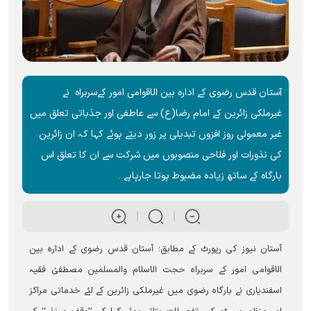
آستان قدس رضوی کے ادارہ بین الاقوامی امور کےسربراہ نے
غیرملکی زائرین کے امام رضا(ع) سے عاطفی اور جذباتی تعلق میں
غیر معمولی روز افزوں تبدیلی پر زور دیتے ہوئے کہا کہ ان زائرین
کی نذورات اور فلاحی منصوبوں میں شرکت سے ان کا تعلق اس
بارگاہ کے ساتھ زیادہ مضبوط ہوتا جارہاہے ۔
آستان نیوز کی رپورٹ کے مطابق؛ آستان قدس رضوی کے ادارہ بین
الاقوامی امور کے سربراہ حجت الاسلام والمسلمین مصطفیٰ فقیہ
اسفندیاری نے بارگاہ رضوی میں غیرملکی زائرین کے لئے خدماتی مراکز