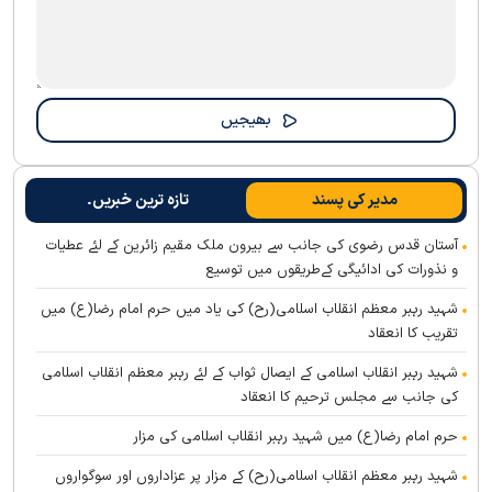
مدیر کی پسند
تازہ ترین خبریں۔
آستان قدس رضوی کی جانب سے بیرون ملک مقیم زائرین کے لئے عطیات
و نذورات کی ادائیگی کےطریقوں میں توسیع
شہید رہبر معظم انقلاب اسلامی(رح) کی یاد میں حرم امام رضا(ع) میں
تقریب کا انعقاد
شہید رہبر انقلاب اسلامی کے ایصال ثواب کے لئے رہبر معظم انقلاب اسلامی
کی جانب سے مجلس ترحیم کا انعقاد
حرم امام رضا(ع) میں شہید رہبر انقلاب اسلامی کی مزار
شہید رہبر معظم انقلاب اسلامی(رح) کے مزار پر عزاداروں اور سوگواروں