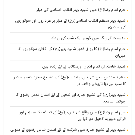
حرم امام رضا(ع) میں شہید رہبر انقلاب اسلامی کی مزار
شہید رہبر معظم انقلاب اسلامی(رح) کے مزار پر عزاداروں اور سوگواروں
کی حاضری
مقاومت کے رنگ میں ڈوبی ایک شب کی روداد
حرم امام رضا(ع) کا رواق غدیر شہید رہبر(رح) کے افغان سوگواروں کا
میزبان
شہید خامنہ ای تمام ادیان اورمکاتب کے لئے زندہ ہيں
مشہد مقدس میں شہید رہبر انقلاب(رح) کی تشییع جنازہ ،عصر حاضر
کا سب سے بڑا تاریخی واقعہ ہے
شہید رہبر(رح) کی تشیع جنازہ اور تدفین کے لئے آستان قدس رضوی کا
چوتھا اعلامیہ
حرم امام رضا(ع) میں واقع شہید رہبر(رح) کے تحائف کا میوزیم اور
قرآنی میوزیم کھول دیا گیا ہے
شہید رہبر کے تشیع جنازہ میں شرکت کے لئے آستان قدس رضوی کے متولی