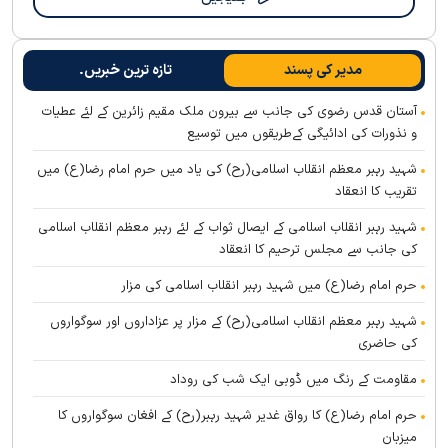
مدیر کی پسند
تازہ ترین خبریں۔
آستان قدس رضوی کی جانب سے بیرون ملک مقیم زائرین کے لئے عطیات
و نذورات کی ادائیگی کےطریقوں میں توسیع
شہید رہبر معظم انقلاب اسلامی(رح) کی یاد میں حرم امام رضا(ع) میں
تقریب کا انعقاد
شہید رہبر انقلاب اسلامی کے ایصال ثواب کے لئے رہبر معظم انقلاب اسلامی
کی جانب سے مجلس ترحیم کا انعقاد
حرم امام رضا(ع) میں شہید رہبر انقلاب اسلامی کی مزار
شہید رہبر معظم انقلاب اسلامی(رح) کے مزار پر عزاداروں اور سوگواروں
کی حاضری
مقاومت کے رنگ میں ڈوبی ایک شب کی روداد
حرم امام رضا(ع) کا رواق غدیر شہید رہبر(رح) کے افغان سوگواروں کا
میزبان