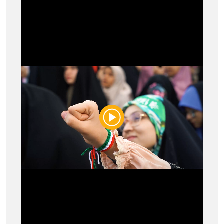
Play
Video