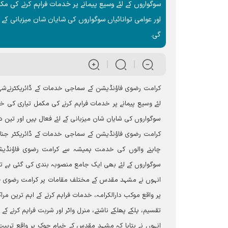
سوگواروں کے لئے وسیع پیمانے پر خدمات فراہم کرنے کی م
اور عوامی توانائیاں سوگواروں کی شایان شان میزبانی کے
گی۔
کرامت رضوی فاؤنڈیشن کے سماجی خدمات کے ڈائریکٹرنےشہید 
لئے وسیع پیمانے پر خدمات فراہم کرنے کی مکمل تیاری کی خب
سوگواروں کی شایان شان میزبانی کے لئے فعال ہیں اور تین
کرامت رضوی فاؤنڈیشن کے سماجی خدمات کے ڈائریکٹر جناب جع
چاہنے والوں کی خدمت ہمیشہ سے کرامت رضوی فاؤنڈیشن
سوگواروں کے لئے بھی ایک جامع منصوبہ بندی کی گئی ہے ت
پر واقع موکب دارالکرامہ، خدمات فراہم کرنے کے اہم ترین 
تقسیم، ہلکے پھلکے ناشتے، منرل واٹر اور شربت فراہم کرنے کے ل
انہوں نے بتایا کہ مشہد مقدس کے خیام چوک پر واقع تربی