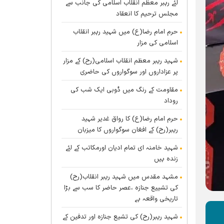
لئے رہبر معظم انقلاب اسلامی کی جانب سے
مجلس ترحیم کا انعقاد
حرم امام رضا(ع) میں شہید رہبر انقلاب
اسلامی کی مزار
شہید رہبر معظم انقلاب اسلامی(رح) کے مزار
پر عزاداروں اور سوگواروں کی حاضری
مقاومت کے رنگ میں ڈوبی ایک شب کی
روداد
حرم امام رضا(ع) کا رواق غدیر شہید
رہبر(رح) کے افغان سوگواروں کا میزبان
شہید خامنہ ای تمام ادیان اورمکاتب کے لئے
زندہ ہيں
مشہد مقدس میں شہید رہبر انقلاب(رح)
کی تشییع جنازہ ،عصر حاضر کا سب سے بڑا
تاریخی واقعہ ہے
شہید رہبر(رح) کی تشیع جنازہ اور تدفین کے