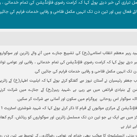
کمل تیاری کی خبر دیتے ہوئے کہا کہ کرامت رضوی فاؤنڈیشن کی تمام خدماتی ، ر
 لئے فعال ہیں اور تین دن تک انہیں مکمل فلاحی و رفاہی خدمات فراہم کی جائی
رہبر معظم انقلاب اسلامی(رح) کی تشییع جنازے میں آنے والے زائرین اور سوگوارو
ر دیتے ہوئے کہا کہ کرامت رضوی فاؤنڈیشن کی تمام خدماتی ، رفاہی اور عوامی توانا
 دن تک انہیں مکمل فلاحی و رفاہی خدمات فراہم کی جائیں گی۔
فر رئیسیان نے آستان نیوز سے گفتگو کرتے ہوئے کہا کہ اہلبیت اطہار(ع) کے زائرین
 کے بنیادی فرائض میں سے رہی ہے ،شہید رہبر(رح) کے جنازے میں شرکت کرنے 
اکہ سوگوار اس روحانی پروگرام میں سکون اور آسانی سے شرکت کر سکیں۔
مراکز میں سے ایک ہے جو تین دن تک مسلسل زائرین اور سوگواروں کو رہائش، گرم کھان
یے تیار ہے۔
ت بدنی انسٹیٹیوٹ کا موکب بھی خدام اور عوامی رضاکاروں کے توسط سے تین دن ر