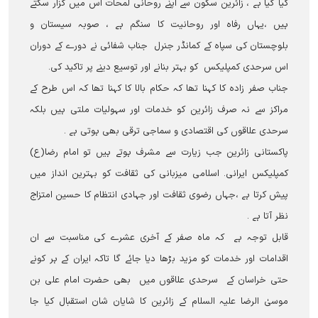
کیا گیا ہے ، زائرین سکون سے اپنے روحانی لمحات اس میں گزار سکتے
ہیں ،یہاں رفاہ اور روحانیت کا سنگم ہے ، صوبہ سیستان و
بلوچستان کی سپاہ کے کمانڈر جنرل جناب شفائی نے دورے کے دوران
اس سرحدی کمپلیکس کو بہتر بنانے اور توسیع دینے پر تاکید کی۔
جناب صفر زادہ کا کہنا تھا کہ حکام بالا کا کہنا تھا کہ اس طرح کے
مراکز سے نہ صرف زائرین کو خدمات اور سہولیات ملتی ہیں بلکہ
سرحدی علاقوں کی اقتصادی و سماجی ترقی بھی ہوتی ہے ۔
پاکستانی زائرین جب زیارت سے مشرف ہوتے ہیں تو امام رضا(ع)
کمپلیکس ایرانی۔ اسلامی میزبانی کی ثقافت کو بہترین انداز میں
پیش کرتا ہے ،جہاں رضوی ثقافت اور جہادی انتظام کا حسین امتزاج
نظر آتا ہے ۔
قابل توجہ ہے کہ ماہ صفر کے آخری عشرے کی مناسبت سے ان
اقدامات اور خدمات کو مزید بڑھا دیا جائے گا تاکہ ایران کے ہر کونے
حتی خراسان کے سرحدی علاقوں میں بھی حضرت امام علی بن
موسیٰ الرضا علیہ السلام کے زائرین کا شایان شان استقبال کیا جا