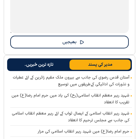
مدیر کی پسند
تازہ ترین خبریں۔
آستان قدس رضوی کی جانب سے بیرون ملک مقیم زائرین کے لئے عطیات
و نذورات کی ادائیگی کےطریقوں میں توسیع
شہید رہبر معظم انقلاب اسلامی(رح) کی یاد میں حرم امام رضا(ع) میں
تقریب کا انعقاد
شہید رہبر انقلاب اسلامی کے ایصال ثواب کے لئے رہبر معظم انقلاب اسلامی
کی جانب سے مجلس ترحیم کا انعقاد
حرم امام رضا(ع) میں شہید رہبر انقلاب اسلامی کی مزار