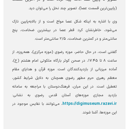
(پایین‌ترین قسمت عصا)، تصویر چند نخل را می‌توان دید.
وی با اشاره به اینکه شکل عصا مواج است و از بالابه‌پایین نازک
می‌شود، خاطرنشان کرد: قطر عصا در بیشترین ضخامت، پنج
سانتی‌متر و در کمترین ضخامت، ۲/۵ سانتی‌متر است.
گفتنی است، در حال حاضر، موزه رضوی (موزه مرکزی)، همه‌روزه، از
ساعت ۸ تا ۱۷:۴۵، در صحن کوثر بارگاه ملکوتی امام هشتم (ع)،
آماده میزبانی از بازدیدکنندگان است. موزه قرآن و هدایای مقام
معظم رهبری حرم مطهر رضوی همچنان به دلایل شرایط کشور،
تعطیل است. در این میان، فرهنگ‌دوستان با مراجعه به سامانه
بازدید مجازی موزه‌های آستان قدس رضوی به نشانی:
https://digimuseum.razavi.ir
، می‌توانند با نفایس موجود در
این موزه‌ها، آشنا شوند.