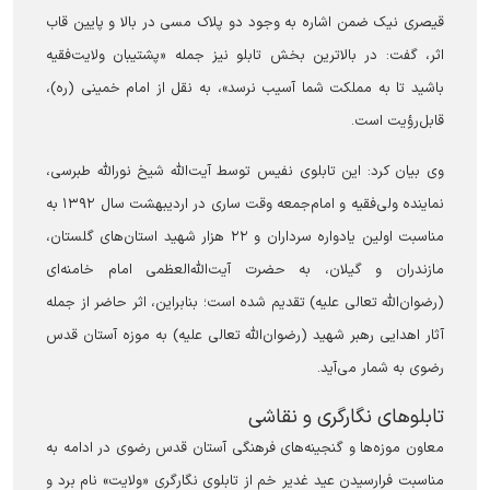
قیصری نیک ضمن اشاره به وجود دو پلاک مسی در بالا و پایین قاب
اثر، گفت: در بالاترین بخش تابلو نیز جمله «پشتیبان ولایت‌فقیه
باشید تا به مملکت شما آسیب نرسد»، به نقل از امام خمینی (ره)،
قابل‌رؤیت است.
وی بیان کرد: این تابلوی نفیس توسط آیت‌الله شیخ نورالله طبرسی،
نماینده ولی‌فقیه و امام‌جمعه وقت ساری در اردیبهشت سال ۱۳۹۲ به
مناسبت اولین یادواره سرداران و ۲۲ هزار شهید استان‌های گلستان،
مازندران و گیلان، به حضرت آیت‌الله‌العظمی امام خامنه‌ای
(رضوان‌الله تعالی علیه) تقدیم شده است؛ بنابراین، اثر حاضر از جمله
آثار اهدایی رهبر شهید (رضوان‌الله تعالی علیه) به موزه آستان قدس
رضوی به شمار می‌آید.
تابلوهای نگارگری و نقاشی
معاون موزه‌ها و گنجینه‌های فرهنگی آستان قدس رضوی در ادامه به
مناسبت فرارسیدن عید غدیر خم از تابلوی نگارگری «ولایت» نام برد و