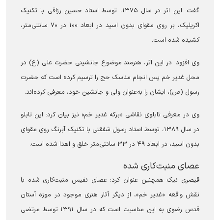
گفت: این اثر در سال ۱۳۷۵، توسط استاد حسین رزاقی با تکنیک
اکریلیک، بر روی مقوای بدون اسید در ابعاد ۱۰۰ در ۷۰ سانتی‌متر،
کشیده شده است.
وی افزود: در این اثر، هنرمند موضوع جانشینی حضرت علی (ع) در
محل غدیر خم پس انجام مناسک حج را ترسیم کرده است که حضرت
رسول (ص)، ایشان را به‌عنوان ولی و جانشین خود، معرفی کرده‌اند.
وی در معرفی تابلوی نقاشی «برکه غدیر خم» نیز بیان کرد: این تابلو
در سال ۱۳۸۹، توسط استاد رسول شفقتی با تکنیک آبرنگ روی مقوای
بدون اسید، در ابعاد ۴۹ در ۳۳ سانتی‌متر خلق و اهدا شده است.
عصای منبت‌کاری شده
قیصری نیک همچنین عنوان کرد: عصای نفیس منبت‌کاری شده با
نقش واقعه «غدیر خم»، از دیگر آثار هنری موجود در موزه آستان
قدس رضوی به این مناسبت است که در سال ۱۳۹۱ توسط مرتضی