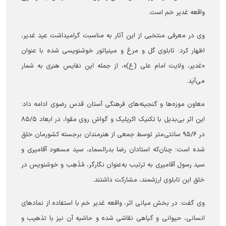
واقعه غدیر خم است.
وی در معرفی منتخبی از این آثار به مناسبت گرامیداشت عید غدیر،
اظهار کرد: تابلوی گل و مرغ و مینیاتور خوشنویسی شده با عنوان
«غدیر، ولایت امام علی‌ (ع)»، از جمله این نفایس هنری به شمار
می‌آید.
معاون موزه‌ها و گنجینه‌های فرهنگی آستان قدس رضوی ادامه داد:
این اثر بی‌بدیل با تکنیک اکریلیک و گواش روی مقوا، در ابعاد ۸۵/۵
در ۹۵/۶ سانتی‌متر توسط جمعی از هنرمندان برجسته کشورمان خلق
شده است؛ چنان‌که استادان رضا بدرالسماء، سید مسعود آقامیری و
سید رسول آقامیری به ترتیب به‌عنوان نگارگر، مُذَهِب و خوشنویس در
خلق این تابلوی ارزشمند، مشارکت داشتند.
وی گفت: در بخش میانی اثر، واقعه غدیر خم با استفاده از نمادهای
انسانی، حیوانی و گیاهی نقاشی شده و حاشیه آن نیز با تذهیب و