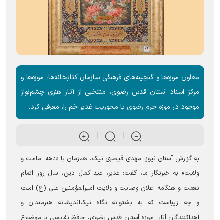
معاون موزه‌ها و گنجینه‌های فرهنگی سازمان کتابخانه‌ها، موزه‌ها و
مرکز اسناد آستان قدس رضوی، منتخبی از آثار هنری چشم‌نواز
موجود در موزه حرم رضوی با محوریت غدیر خم را، معرفی کرد.
به گزارش آستان نیوز، مهدی قیصری نیک، هم‌زمان با «دهه امامت و
ولایت» به خبرنگار ما، گفت: غدیر، عید کمال دین، سال روز اتمام
نعمت و هنگامه اعلان وصایت و ولایت امیرالمؤمنین علی (ع) است
و چه زیباست که به پشتوانه نگاه نیک‌اندیشانه هنرمندان و
اهداکنندگان آثار، موزه آستان قدس رضوی، حافظ نفایسی با موضوع