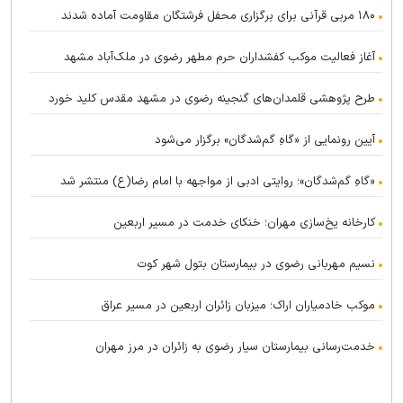
۱۸۰ مربی قرآنی برای برگزاری محفل فرشتگان مقاومت آماده شدند
آغاز فعالیت موکب کفشداران حرم مطهر رضوی در ملک‌آباد مشهد
طرح پژوهشی قلمدان‌های گنجینه رضوی در مشهد مقدس کلید خورد
آیین رونمایی از «گاهِ گم‌شدگان» برگزار می‌شود
«گاهِ گم‌شدگان»؛ روایتی ادبی از مواجهه با امام رضا(ع) منتشر شد
کارخانه یخ‌سازی مهران؛ خنکای خدمت در مسیر اربعین
نسیم مهربانی رضوی در بیمارستان بتول شهر کوت
موکب خادمیاران اراک؛ میزبان زائران اربعین در مسیر عراق
خدمت‌رسانی بیمارستان سیار رضوی به زائران در مرز مهران