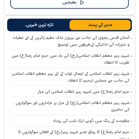
مدیر کی پسند
تازہ ترین خبریں۔
آستان قدس رضوی کی جانب سے بیرون ملک مقیم زائرین کے لئے عطیات
و نذورات کی ادائیگی کےطریقوں میں توسیع
شہید رہبر معظم انقلاب اسلامی(رح) کی یاد میں حرم امام رضا(ع) میں
تقریب کا انعقاد
شہید رہبر انقلاب اسلامی کے ایصال ثواب کے لئے رہبر معظم انقلاب اسلامی
کی جانب سے مجلس ترحیم کا انعقاد
حرم امام رضا(ع) میں شہید رہبر انقلاب اسلامی کی مزار
شہید رہبر معظم انقلاب اسلامی(رح) کے مزار پر عزاداروں اور سوگواروں
کی حاضری
مقاومت کے رنگ میں ڈوبی ایک شب کی روداد
حرم امام رضا(ع) کا رواق غدیر شہید رہبر(رح) کے افغان سوگواروں کا