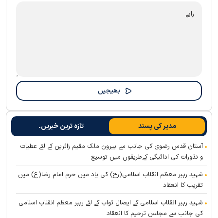
مدیر کی پسند
تازہ ترین خبریں۔
آستان قدس رضوی کی جانب سے بیرون ملک مقیم زائرین کے لئے عطیات
و نذورات کی ادائیگی کےطریقوں میں توسیع
شہید رہبر معظم انقلاب اسلامی(رح) کی یاد میں حرم امام رضا(ع) میں
تقریب کا انعقاد
شہید رہبر انقلاب اسلامی کے ایصال ثواب کے لئے رہبر معظم انقلاب اسلامی
کی جانب سے مجلس ترحیم کا انعقاد