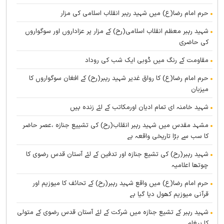
حرم امام رضا(ع) میں شہید رہبر انقلاب اسلامی کی مزار
شہید رہبر معظم انقلاب اسلامی(رح) کے مزار پر عزاداروں اور سوگواروں
کی حاضری
مقاومت کے رنگ میں ڈوبی ایک شب کی روداد
حرم امام رضا(ع) کا رواق غدیر شہید رہبر(رح) کے افغان سوگواروں کا
میزبان
شہید خامنہ ای تمام ادیان اورمکاتب کے لئے زندہ ہيں
مشہد مقدس میں شہید رہبر انقلاب(رح) کی تشییع جنازہ ،عصر حاضر
کا سب سے بڑا تاریخی واقعہ ہے
شہید رہبر(رح) کی تشیع جنازہ اور تدفین کے لئے آستان قدس رضوی کا
چوتھا اعلامیہ
حرم امام رضا(ع) میں واقع شہید رہبر(رح) کے تحائف کا میوزیم اور
قرآنی میوزیم کھول دیا گیا ہے
شہید رہبر کے تشیع جنازہ میں شرکت کے لئے آستان قدس رضوی کے متولی
کا پیغام