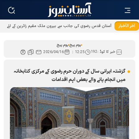
آخر الأخبار
آستان قدس رضوی کی جانب سے بیرون ملک مقیم زائرین کے لئے
عطیات و نذورات کی ادائیگی کےطریقوں میں توسیع
ہوم پیج
ہوم پیج
خبر کا کوڈ :
192
2026/04/16
12:25
گزشتہ ایرانی سال کے دوران حرم رضوی کے مرکزی کتابخانہ
میں انجام پانے والے بعض اہم اقدامات