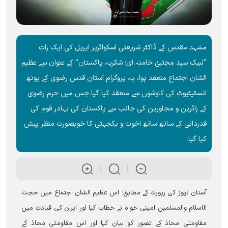
مشہد مقدس کے ڈاکٹر شریعتی اسکوائرپر اپریل کی ایک رات
’’لبیک سید مجتبیٰ خامنہ ای؛ شکریہ پاکستان‘‘ کے عنوان سے عظیم
الشان اجتماع منعقد ہوا، یہ پروگرام آستان قدس رضوی کے یوتھ
انسٹیٹیوٹ کی کاوشوں سے منعقد کیا گیا جس میں حرم رضوی
کے زائرین و مجاورین کی جانب سے پاکستان کی بہادر قوم کی
قدردانی کے ساتھ ساتھ اخوت و یکجہتی کا خوبصورت منظر پیش
کیا گیا۔
آستان نیوز کی رپورٹ کے مطابق؛ اس عظیم الشان اجتماع میں حجت
الاسلام والمسلمین امینی خواہ نے خطاب کیا اور ایران کی قیادت میں
مقاومتی محاذ کے تصور کو بیان کیا اور اس مقاومتی محاذ کے