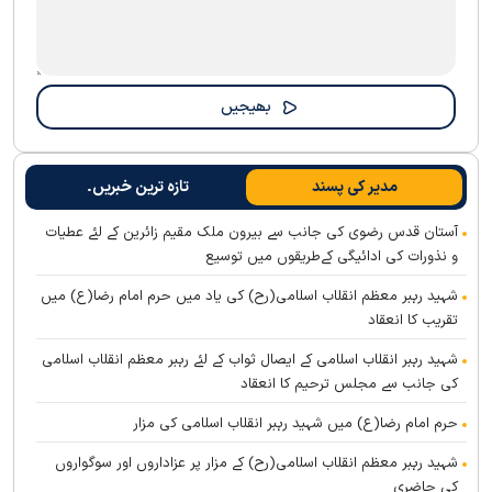
مدیر کی پسند
تازہ ترین خبریں۔
آستان قدس رضوی کی جانب سے بیرون ملک مقیم زائرین کے لئے عطیات
و نذورات کی ادائیگی کےطریقوں میں توسیع
شہید رہبر معظم انقلاب اسلامی(رح) کی یاد میں حرم امام رضا(ع) میں
تقریب کا انعقاد
شہید رہبر انقلاب اسلامی کے ایصال ثواب کے لئے رہبر معظم انقلاب اسلامی
کی جانب سے مجلس ترحیم کا انعقاد
حرم امام رضا(ع) میں شہید رہبر انقلاب اسلامی کی مزار
شہید رہبر معظم انقلاب اسلامی(رح) کے مزار پر عزاداروں اور سوگواروں
کی حاضری