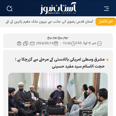
آخر الأخبار
آستان قدس رضوی کی جانب سے بیرون ملک مقیم زائرین کے لئے
عطیات و نذورات کی ادائیگی کےطریقوں میں توسیع
ہوم پیج
ہوم پیج
خبر کا کوڈ :
246
2026/05/10
10:36
مشرق وسطیٰ امریکی بالادستی کے مرحلے سے گزرچکا ہے ؛
حجت الاسلام سید مفید حسینی