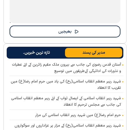
مدیر کی پسند
تازہ ترین خبریں۔
آستان قدس رضوی کی جانب سے بیرون ملک مقیم زائرین کے لئے عطیات
و نذورات کی ادائیگی کےطریقوں میں توسیع
شہید رہبر معظم انقلاب اسلامی(رح) کی یاد میں حرم امام رضا(ع) میں
تقریب کا انعقاد
شہید رہبر انقلاب اسلامی کے ایصال ثواب کے لئے رہبر معظم انقلاب اسلامی
کی جانب سے مجلس ترحیم کا انعقاد
حرم امام رضا(ع) میں شہید رہبر انقلاب اسلامی کی مزار
شہید رہبر معظم انقلاب اسلامی(رح) کے مزار پر عزاداروں اور سوگواروں