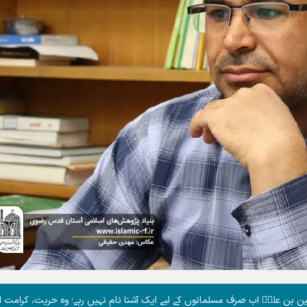
ن بن علیؑ اب صرف مسلمانوں کے لیے ایک آشنا نام نہیں رہے؛ وہ حریت، کرامت او