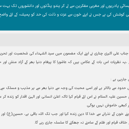
ئی پادریوں اور مغربی مفکرین سے لے کر ہندو پنڈتوں اور دانشوروں تک بہت 
ے کی کوشش کی ہے جس نے اپنے خون سے عزت و ذلت کی حد کو ہمیشہ کے لئے واضح
ناب علی اکبری چناری نے اپنے ایک مضمون میں سید الشہداء کی شخصیت اور تحری
یہ نظریات اس بات کے عکاس ہیں کہ عاشورا کا پیغام دنیا بھر کے آزاد منش اور 
جارہی ہے :
حدود سے بالاتر ہے اور اسی محبت کی وجہ سے دنیا بھر سے ہر مذہب و مسلک سے م
سین علیہ السلام نے اس لئے قیام کیا تاکہ اعلیٰ انسانی اور الہیٰ اقدار کو زندہ کر 
ور کبھی خاموش نہیں ہوگی۔
نے خون کے نذرانے سے خدا کا دین زندہ کیا اور جب تک اللہ باقی ہے، حسین(ع) اور ا
ے خلاف قیام اور ظلم کے سامنے نہ جھکنے کا سلسلہ جاری رہے گا۔