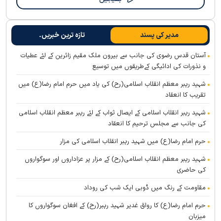
مدیر کی پسند
تازہ ترین خبریں۔
آستان قدس رضوی کی جانب سے بیرون ملک مقیم زائرین کے لئے عطیات
و نذورات کی ادائیگی کےطریقوں میں توسیع
شہید رہبر معظم انقلاب اسلامی(رح) کی یاد میں حرم امام رضا(ع) میں
تقریب کا انعقاد
شہید رہبر انقلاب اسلامی کے ایصال ثواب کے لئے رہبر معظم انقلاب اسلامی
کی جانب سے مجلس ترحیم کا انعقاد
حرم امام رضا(ع) میں شہید رہبر انقلاب اسلامی کی مزار
شہید رہبر معظم انقلاب اسلامی(رح) کے مزار پر عزاداروں اور سوگواروں
کی حاضری
مقاومت کے رنگ میں ڈوبی ایک شب کی روداد
حرم امام رضا(ع) کا رواق غدیر شہید رہبر(رح) کے افغان سوگواروں کا
میزبان