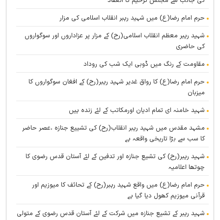
کی جانب سے مجلس ترحیم کا انعقاد
حرم امام رضا(ع) میں شہید رہبر انقلاب اسلامی کی مزار
شہید رہبر معظم انقلاب اسلامی(رح) کے مزار پر عزاداروں اور سوگواروں
کی حاضری
مقاومت کے رنگ میں ڈوبی ایک شب کی روداد
حرم امام رضا(ع) کا رواق غدیر شہید رہبر(رح) کے افغان سوگواروں کا
میزبان
شہید خامنہ ای تمام ادیان اورمکاتب کے لئے زندہ ہيں
مشہد مقدس میں شہید رہبر انقلاب(رح) کی تشییع جنازہ ،عصر حاضر
کا سب سے بڑا تاریخی واقعہ ہے
شہید رہبر(رح) کی تشیع جنازہ اور تدفین کے لئے آستان قدس رضوی کا
چوتھا اعلامیہ
حرم امام رضا(ع) میں واقع شہید رہبر(رح) کے تحائف کا میوزیم اور
قرآنی میوزیم کھول دیا گیا ہے
شہید رہبر کے تشیع جنازہ میں شرکت کے لئے آستان قدس رضوی کے متولی