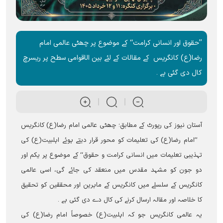
’’حقوق اور انسانی کرامت‘‘ کے موضوع پر چھٹی عالمی امام
رضا(ع) کانگریس کے مقالات کے لئے بین الاقوامی سطح پر ریسرچ
کال دی گئی ہے ۔
آستان نیوز کی رپورٹ کے مطابق؛ چھٹی عالمی امام رضا(ع) کانگریس
’’امام رضا(ع) کی تعلیمات کو محور قرار دیتے ہوئے اہلبیت(ع) کی
تہذیبی تعلیمات میں انسانی کرامت و حقوق‘‘ کے موضوع پر یکم اور
دو جون کو مشہد مقدس میں منعقد کی جائے گی، اسی عالمی
کانگریس کے سلسلے میں کانگریس کے ماہرین اور محققین کو تحقیق
کا خلاصہ اور مقالہ ارسال کرنے کی کال دے دی گئی ہے ۔
یہ عالمی کانگریس جو کہ اہلبیت(ع) خصوصاً امام رضا(ع) کی