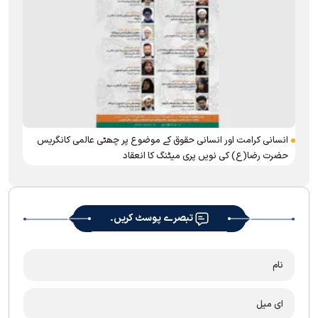
انسانی کرامت اور انسانی حقوق کے موضوع پر چھٹی عالمی کانگریس
حضرت رضا(ع) کی نویں پری میٹنگ کا انعقاد
تبصرے پوسٹ کریں۔