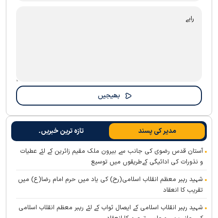
مدیر کی پسند
تازہ ترین خبریں۔
آستان قدس رضوی کی جانب سے بیرون ملک مقیم زائرین کے لئے عطیات
و نذورات کی ادائیگی کےطریقوں میں توسیع
شہید رہبر معظم انقلاب اسلامی(رح) کی یاد میں حرم امام رضا(ع) میں
تقریب کا انعقاد
شہید رہبر انقلاب اسلامی کے ایصال ثواب کے لئے رہبر معظم انقلاب اسلامی