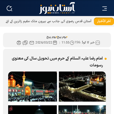
آخر الأخبار
آستان قدس رضوی کی جانب سے بیرون ملک مقیم زائرین کے لئے
عطیات و نذورات کی ادائیگی کےطریقوں میں توسیع
ہوم پیج
ہوم پیج
خبر کا کوڈ :
156
2026/03/22
11:55
امام رضا علیہ السلام کے حرم میں تحویل سال کی معنوی
رسومات