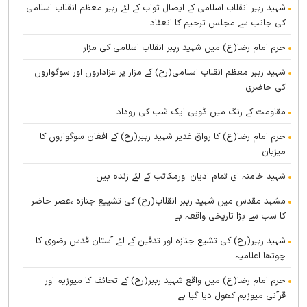
شہید رہبر انقلاب اسلامی کے ایصال ثواب کے لئے رہبر معظم انقلاب اسلامی
کی جانب سے مجلس ترحیم کا انعقاد
حرم امام رضا(ع) میں شہید رہبر انقلاب اسلامی کی مزار
شہید رہبر معظم انقلاب اسلامی(رح) کے مزار پر عزاداروں اور سوگواروں
کی حاضری
مقاومت کے رنگ میں ڈوبی ایک شب کی روداد
حرم امام رضا(ع) کا رواق غدیر شہید رہبر(رح) کے افغان سوگواروں کا
میزبان
شہید خامنہ ای تمام ادیان اورمکاتب کے لئے زندہ ہيں
مشہد مقدس میں شہید رہبر انقلاب(رح) کی تشییع جنازہ ،عصر حاضر
کا سب سے بڑا تاریخی واقعہ ہے
شہید رہبر(رح) کی تشیع جنازہ اور تدفین کے لئے آستان قدس رضوی کا
چوتھا اعلامیہ
حرم امام رضا(ع) میں واقع شہید رہبر(رح) کے تحائف کا میوزیم اور
قرآنی میوزیم کھول دیا گیا ہے