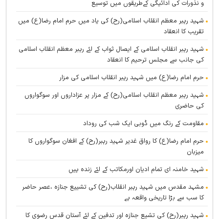
و نذورات کی ادائیگی کےطریقوں میں توسیع
شہید رہبر معظم انقلاب اسلامی(رح) کی یاد میں حرم امام رضا(ع) میں
تقریب کا انعقاد
شہید رہبر انقلاب اسلامی کے ایصال ثواب کے لئے رہبر معظم انقلاب اسلامی
کی جانب سے مجلس ترحیم کا انعقاد
حرم امام رضا(ع) میں شہید رہبر انقلاب اسلامی کی مزار
شہید رہبر معظم انقلاب اسلامی(رح) کے مزار پر عزاداروں اور سوگواروں
کی حاضری
مقاومت کے رنگ میں ڈوبی ایک شب کی روداد
حرم امام رضا(ع) کا رواق غدیر شہید رہبر(رح) کے افغان سوگواروں کا
میزبان
شہید خامنہ ای تمام ادیان اورمکاتب کے لئے زندہ ہيں
مشہد مقدس میں شہید رہبر انقلاب(رح) کی تشییع جنازہ ،عصر حاضر
کا سب سے بڑا تاریخی واقعہ ہے
شہید رہبر(رح) کی تشیع جنازہ اور تدفین کے لئے آستان قدس رضوی کا