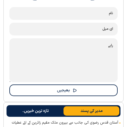
مدیر کی پسند
تازہ ترین خبریں۔
آستان قدس رضوی کی جانب سے بیرون ملک مقیم زائرین کے لئے عطیات