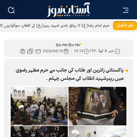
آخر الأخبار
حرم امام رضا(ع) کا رواق غدیر شہید رہبر(رح) کے افغان سوگواروں کا
میزبان
ہوم پیج
ہوم پیج
خبر کا کوڈ :
199
2026/04/19
19:10
پاکستانی زائرین اور طلاب کی جانب سے حرم مطہر رضوی
ميں رہبرشہید انقلاب کی مجلس چہلم ۔