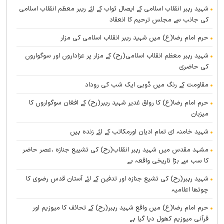
شہید رہبر انقلاب اسلامی کے ایصال ثواب کے لئے رہبر معظم انقلاب اسلامی
کی جانب سے مجلس ترحیم کا انعقاد
حرم امام رضا(ع) میں شہید رہبر انقلاب اسلامی کی مزار
شہید رہبر معظم انقلاب اسلامی(رح) کے مزار پر عزاداروں اور سوگواروں
کی حاضری
مقاومت کے رنگ میں ڈوبی ایک شب کی روداد
حرم امام رضا(ع) کا رواق غدیر شہید رہبر(رح) کے افغان سوگواروں کا
میزبان
شہید خامنہ ای تمام ادیان اورمکاتب کے لئے زندہ ہيں
مشہد مقدس میں شہید رہبر انقلاب(رح) کی تشییع جنازہ ،عصر حاضر
کا سب سے بڑا تاریخی واقعہ ہے
شہید رہبر(رح) کی تشیع جنازہ اور تدفین کے لئے آستان قدس رضوی کا
چوتھا اعلامیہ
حرم امام رضا(ع) میں واقع شہید رہبر(رح) کے تحائف کا میوزیم اور
قرآنی میوزیم کھول دیا گیا ہے