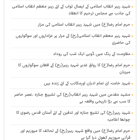
شہید رہبر انقلاب اسلامی کے ایصال ثواب کے لئے رہبر معظم انقلاب اسلامی
کی جانب سے مجلس ترحیم کا انعقاد
حرم امام رضا(ع) میں شہید رہبر انقلاب اسلامی کی مزار
شہید رہبر معظم انقلاب اسلامی(رح) کے مزار پر عزاداروں اور سوگواروں
کی حاضری
مقاومت کے رنگ میں ڈوبی ایک شب کی روداد
حرم امام رضا(ع) کا رواق غدیر شہید رہبر(رح) کے افغان سوگواروں کا
میزبان
شہید خامنہ ای تمام ادیان اورمکاتب کے لئے زندہ ہيں
مشہد مقدس میں شہید رہبر انقلاب(رح) کی تشییع جنازہ ،عصر حاضر
کا سب سے بڑا تاریخی واقعہ ہے
شہید رہبر(رح) کی تشیع جنازہ اور تدفین کے لئے آستان قدس رضوی کا
چوتھا اعلامیہ
حرم امام رضا(ع) میں واقع شہید رہبر(رح) کے تحائف کا میوزیم اور
قرآنی میوزیم کھول دیا گیا ہے